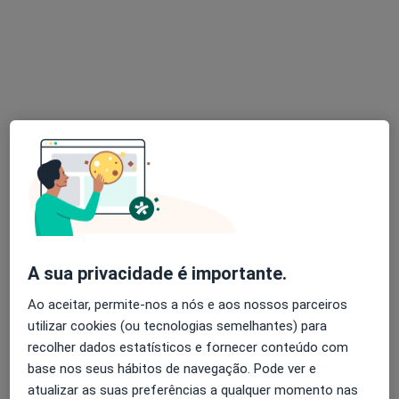
Esse especialista não oferece agendamento online para esse endereço.
Solicite um atendimento
Ricardo Salvador
A sua privacidade é importante.
Fisioterapeuta, Osteopata
Ao aceitar, permite-nos a nós e aos nossos parceiros
20 opiniões
utilizar cookies (ou tecnologias semelhantes) para
Calcada da ajuda n72-B, Lisboa
•
Mapa
recolher dados estatísticos e fornecer conteúdo com
Ricardo Jorge Salvador
base nos seus hábitos de navegação. Pode ver e
Esse especialista não oferece agendamento online para esse endereço.
atualizar as suas preferências a qualquer momento nas