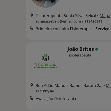
Fisioterapeuta Sónia Silva, Seixal
•
Mapa
sonia.a.rebelo@gmail.com / 913426348
Primeira consulta Fisioterapia
Serviço
João Brites
Fisioterapeuta
Rua Adão Manuel Ramos Barata 2a,
•
M
TEC Physio
Avaliação Fisioterapia