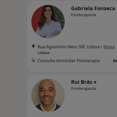
Gabriela Fonseca
Fisioterapeuta
Rua Agostinho Neto 30F, Lisboa
•
Mapa
Lisboa
Consulta domiciliar Fisioterapia
d
Rui Brás
Fisioterapeuta