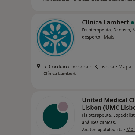
Clínica Lambert
Fisioterapeuta, Dentista,
·
Mais
desporto
R. Cordeiro Ferreira nº3, Lisboa
•
Mapa
Clínica Lambert
United Medical Cl
Lisbon (UMC Lisb
Fisioterapeuta, Especialis
análises clínicas,
·
Mai
Anátomopatologista