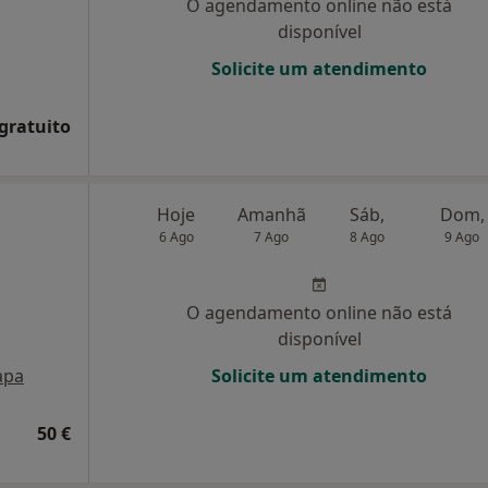
O agendamento online não está
disponível
Solicite um atendimento
 gratuito
Hoje
Amanhã
Sáb,
Dom,
6 Ago
7 Ago
8 Ago
9 Ago
O agendamento online não está
disponível
apa
Solicite um atendimento
50 €