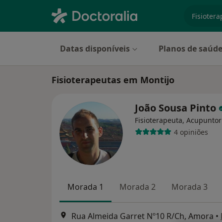
especiali
Datas disponíveis
Planos de saúd
Fisioterapeutas em Montijo
João Sousa Pinto
Fisioterapeuta, Acupuntor
4 opiniões
Morada 1
Morada 2
Morada 3
Rua Almeida Garret Nº10 R/Ch, Amora
•