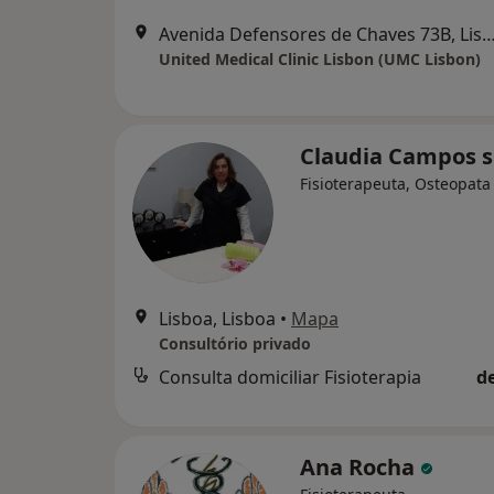
Avenida Defensores de Chaves 73B,
United Medical Clinic Lisbon (UMC Lisbon)
Claudia Campos s
Fisioterapeuta, Osteopata
Lisboa, Lisboa
•
Mapa
Consultório privado
Consulta domiciliar Fisioterapia
d
Ana Rocha