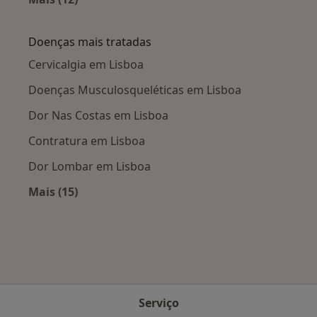
Mais na categoria: Cidades próximas Lisboa
Doenças mais tratadas
Cervicalgia em Lisboa
Doenças Musculosqueléticas em Lisboa
Dor Nas Costas em Lisboa
Contratura em Lisboa
Dor Lombar em Lisboa
Mais (15)
Mais na categoria: Doenças mais tratadas
Serviço