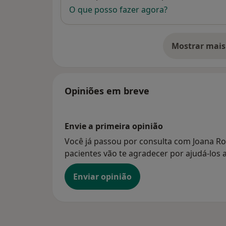
O que posso fazer agora?
Mostrar mais
so
Opiniões em breve
Envie a primeira opinião
Você já passou por consulta com Joana Ro
pacientes vão te agradecer por ajudá-los a
Enviar opinião