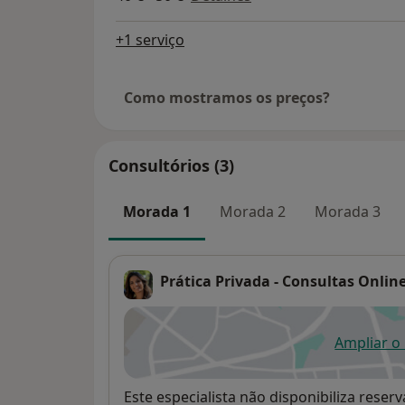
+1 serviço
Como mostramos os preços?
Consultórios (3)
Morada 1
Morada 2
Morada 3
Prática Privada - Consultas Onlin
Ampliar o
ab
Disponibilidade
Este especialista não disponibiliza rese