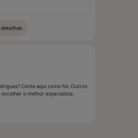
 detalhes
bre o endereço
drigues? Conte aqui como foi. Outros
 escolher o melhor especialista.