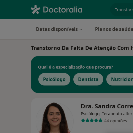
especiali
Datas disponíveis
Planos de saúd
Transtorno Da Falta De Atenção Com H
Qual é a especialização que procura?
Psicólogo
Dentista
Nutricio
Dra. Sandra Corr
Psicólogo, Terapeuta alter
44 opiniões