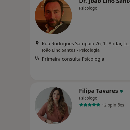
Dr. João Lino San
Psicólogo
Rua Rodrigues Sampaio 76, 1º Andar,
João Lino Santos - Psicologia
Primeira consulta Psicologia
Filipa Tavares
Psicólogo
12 opiniões