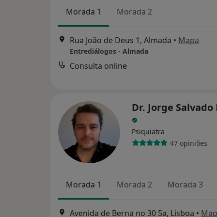
Morada 1
Morada 2
Rua João de Deus 1, Almada
•
Mapa
Entrediálogos - Almada
Consulta online
Dr. Jorge Salvad
Psiquiatra
47 opiniões
Morada 1
Morada 2
Morada 3
Avenida de Berna no 30 5a, Lisboa
•
Map