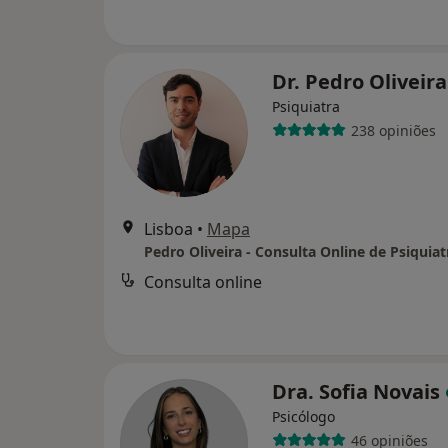
Dr. Pedro Oliveir
Psiquiatra
238 opiniões
Lisboa
•
Mapa
Pedro Oliveira - Consulta Online de Psiquiat
Consulta online
Dra. Sofia Novais
Psicólogo
46 opiniões