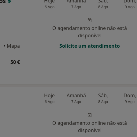
tos
Hoje
Amanhã
Sáb,
Dom,
6 Ago
7 Ago
8 Ago
9 Ago
O agendamento online não está
disponível
 Lisboa
•
Mapa
Solicite um atendimento
50 €
Hoje
Amanhã
Sáb,
Dom,
6 Ago
7 Ago
8 Ago
9 Ago
O agendamento online não está
disponível