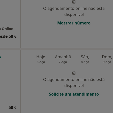
O agendamento online não está
disponível
Mostrar número
a Online
esde 50 €
Hoje
Amanhã
Sáb,
Dom,
6 Ago
7 Ago
8 Ago
9 Ago
O agendamento online não está
disponível
Solicite um atendimento
50 €