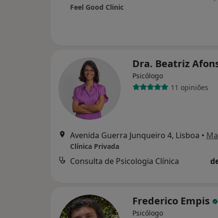
Feel Good Clinic
Dra. Beatriz Afo
Psicólogo
11 opiniões
Avenida Guerra Junqueiro 4, Lisboa
•
Ma
Clínica Privada
Consulta de Psicologia Clínica
d
Frederico Empis
Psicólogo