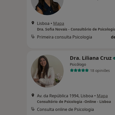
Lisboa
•
Mapa
Dra. Sofia Novais - Consultório de Psicologi
Primeira consulta Psicologia
d
Dra. Liliana Cruz
Psicólogo
18 opiniões
Av. da República 1994, Lisboa
•
Mapa
Consultório de Psicologia -Online - Lisboa
Consulta online de Psicologia