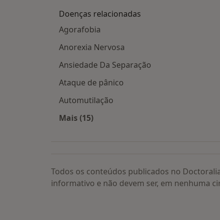
Doenças relacionadas
Agorafobia
Anorexia Nervosa
Ansiedade Da Separação
Ataque de pânico
Automutilação
Mais (15)
Mais na categoria: Doenças relacion
Todos os conteúdos publicados no Doctorali
informativo e não devem ser, em nenhuma ci