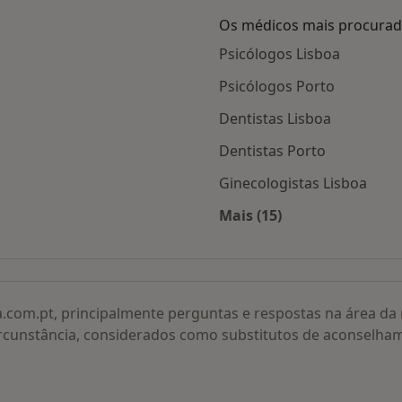
Os médicos mais procura
Psicólogos Lisboa
Psicólogos Porto
Dentistas Lisboa
Dentistas Porto
Ginecologistas Lisboa
Mais (15)
adas
Mais na categoria: O
a.com.pt, principalmente perguntas e respostas na área d
rcunstância, considerados como substitutos de aconselha