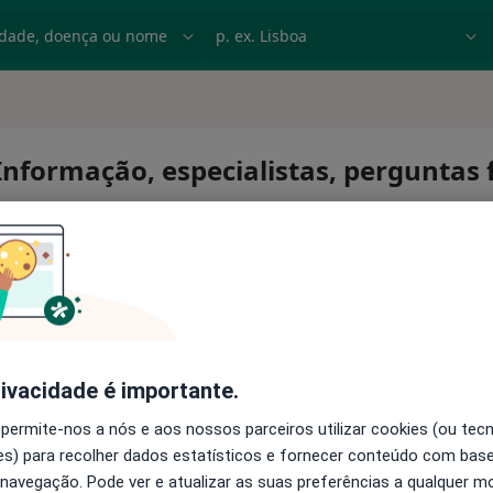
dade, doença ou nome
p. ex. Lisboa
 Informação, especialistas, perguntas
tral
rivacidade é importante.
 permite-nos a nós e aos nossos parceiros utilizar cookies (ou tec
s) para recolher dados estatísticos e fornecer conteúdo com bas
 navegação. Pode ver e atualizar as suas preferências a qualquer 