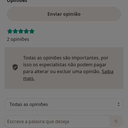
Opinioes
Enviar opinião
2 opiniões
Todas as opiniões são importantes, por
isso os especialistas não podem pagar
para alterar ou excluir uma opinião.
Saiba
Saber mais sobre pareceres
mais.
Pesquisar em opiniões