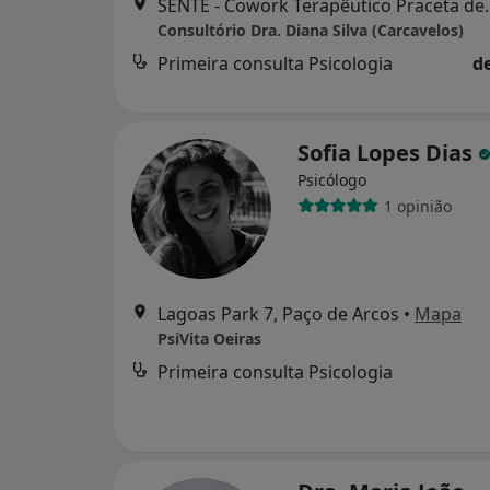
SENTE - Cowork Terapêutico Pracet
Consultório Dra. Diana Silva (Carcavelos)
Primeira consulta Psicologia
d
Sofia Lopes Dias
Psicólogo
1 opinião
Lagoas Park 7, Paço de Arcos
•
Mapa
PsiVita Oeiras
Primeira consulta Psicologia