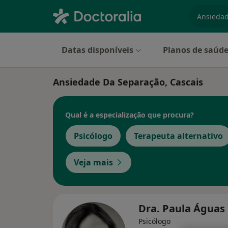
especiali
Datas disponíveis
Planos de saúd
Ansiedade Da Separação, Cascais
Qual é a especialização que procura?
Psicólogo
Terapeuta alternativo
Veja mais
Dra. Paula Águas
Psicólogo