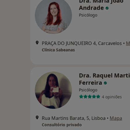
Dra. Maria João
Andrade
Psicólogo
PRAÇA DO JUNQUEIRO 4, Carcavelos
•
M
Clínica Sabeanas
Dra. Raquel Mart
Ferreira
Psicólogo
4 opiniões
Rua Martins Barata, 5, Lisboa
•
Mapa
Consultório privado