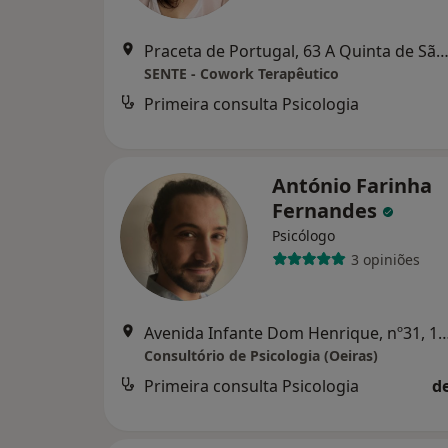
Praceta de Portugal, 63 A Quinta de São Gonçalo, Carca
SENTE - Cowork Terapêutico
Primeira consulta Psicologia
António Farinha
Fernandes
Psicólogo
3 opiniões
Avenida Infante Dom Henrique, nº31, 1
Consultório de Psicologia (Oeiras)
Primeira consulta Psicologia
d