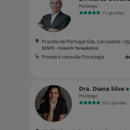
Psicólogo
11 opiniões
Praceta de Portugal 63a, Carcavelos
•
M
SENTE - Cowork Terapêutico
Primeira consulta Psicologia
d
Dra. Diana Silva
Psicólogo
102 opiniões