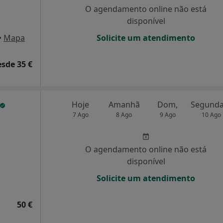
O agendamento online não está
disponível
•
Mapa
Solicite um atendimento
esde 35 €
Hoje
Amanhã
Dom,
7 Ago
8 Ago
9 Ago
10 Ago
O agendamento online não está
disponível
Solicite um atendimento
50 €