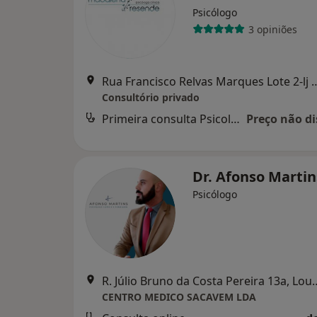
Psicólogo
3 opiniões
Rua Francisco Relvas Marques Lote 2-lj D 
Consultório privado
Primeira consulta Psicologia
Preço não di
Dr. Afonso Marti
Psicólogo
R. Júlio Bruno da Costa
CENTRO MEDICO SACAVEM LDA