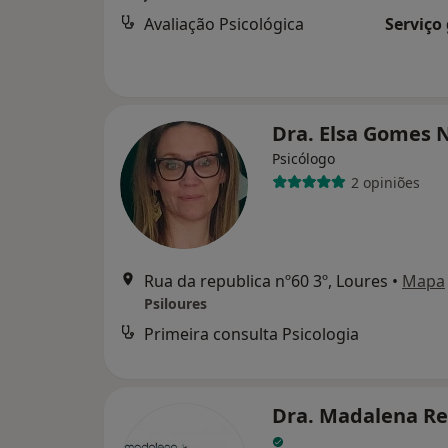
Avaliação Psicológica
Serviço
Dra. Elsa Gomes 
Psicólogo
2 opiniões
Rua da republica nº60 3º, Loures
•
Mapa
Psiloures
Primeira consulta Psicologia
Dra. Madalena R