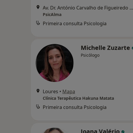
Av. Dr. António Carvalho de Figueiredo 26B, Lo
PsicAlma
Primeira consulta Psicologia
Michelle Zuzarte
Psicólogo
Loures
•
Mapa
Clínica Terapêutica Hakuna Matata
Primeira consulta Psicologia
Joana Valério