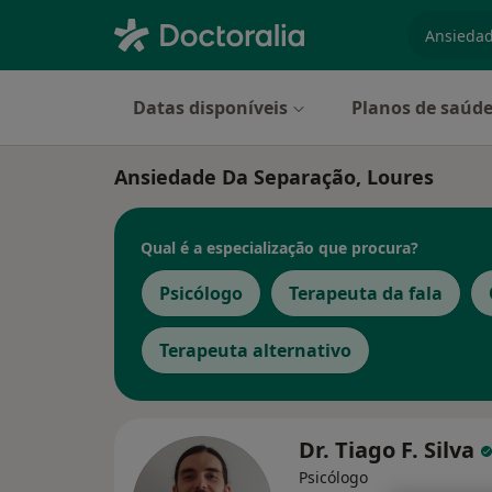
especiali
Datas disponíveis
Planos de saúd
Ansiedade Da Separação, Loures
Qual é a especialização que procura?
Psicólogo
Terapeuta da fala
Terapeuta alternativo
Dr. Tiago F. Silva
Psicólogo