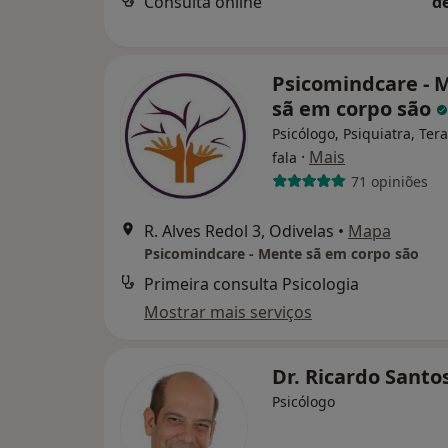
Consulta online
d
Psicomindcare - 
sã em corpo são
Psicólogo, Psiquiatra, Ter
·
Mais
fala
71 opiniões
R. Alves Redol 3, Odivelas
•
Mapa
Psicomindcare - Mente sã em corpo são
Primeira consulta Psicologia
Mostrar mais serviços
Dr. Ricardo Santo
Psicólogo