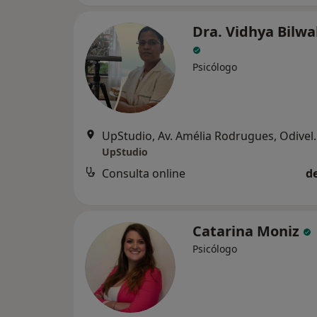
Dra. Vidhya Bilwa
Psicólogo
UpStudio, Av. A
UpStudio
Consulta online
d
Catarina Moniz
Psicólogo