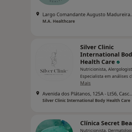
Largo Comandante Augusto 
M.A. Healthcare
Silver Clinic
International Bo
Health Care
Nutricionista, Alergologist
Especialista em análises c
Mais
Avenida dos Plátanos, 125A - 
Silver Clinic International Body Health Care
Clínica Secret Be
Nutricionista, Dermatologi