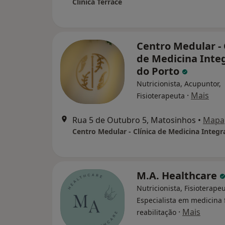
Clínica Terrace
Centro Medular - 
de Medicina Inte
do Porto
Nutricionista, Acupuntor,
·
Mais
Fisioterapeuta
Rua 5 de Outubro 5, Matosinhos
•
Mapa
M.A. Healthcare
Nutricionista, Fisioterapeu
Especialista em medicina f
·
Mais
reabilitação