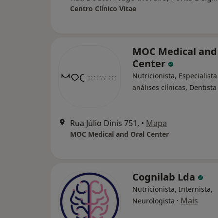
Centro Clínico Vitae
MOC Medical and
Center
Nutricionista, Especialist
análises clínicas, Dentista
Rua Júlio Dinis 751,
•
Mapa
MOC Medical and Oral Center
Cognilab Lda
Nutricionista, Internista,
·
Mais
Neurologista