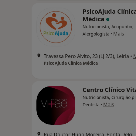
PsicoAjuda Clínic
Médica
Nutricionista, Acupuntor,
·
Mais
Alergologista
Travessa Pero Alvito, 23 (Lj 2/3), Leiria
•
PsicoAjuda Clínica Médica
Centro Clínico Vi
Nutricionista, Cirurgião pl
·
Mais
Dentista
Rua Doutor Hugo Moreira, Ponta Delgada