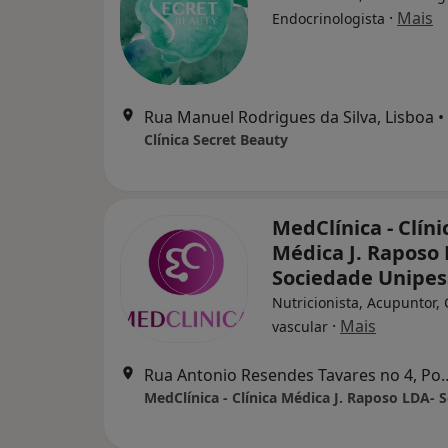
·
Mais
Endocrinologista
Rua Manuel Rodrigues da Silva, Lisboa
•
Clínica Secret Beauty
MedClínica - Clíni
Médica J. Raposo
Sociedade Unipes
Nutricionista, Acupuntor, 
·
Mais
vascular
Rua Antonio Resendes Tava