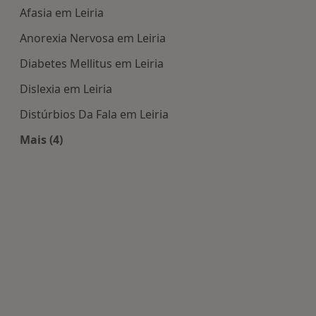
Afasia em Leiria
Anorexia Nervosa em Leiria
Diabetes Mellitus em Leiria
Dislexia em Leiria
Distúrbios Da Fala em Leiria
Mais (4)
Mais na categoria: Doenças mais tratadas