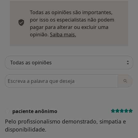
Todas as opiniões são importantes,
por isso os especialistas não podem
pagar para alterar ou excluir uma
Saber mais sobre parecer
opinião.
Saiba mais.
Pesquisar em opiniões
paciente anônimo
P
Pelo profissionalismo demonstrado, simpatia e
disponibilidade.