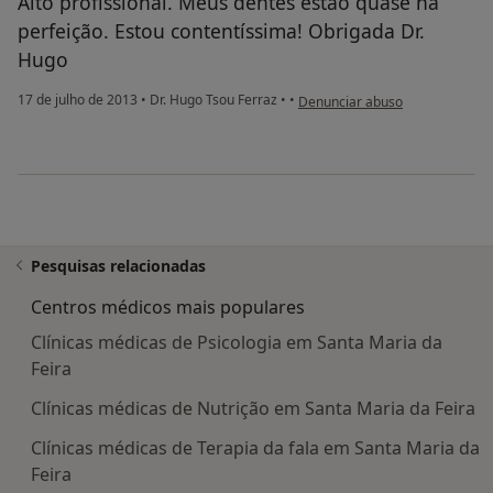
Alto profissional. Meus dentes estão quase na
perfeição. Estou contentíssima! Obrigada Dr.
Hugo
na opinião do utilizador Conta 
17 de julho de 2013
•
Dr. Hugo Tsou Ferraz
•
•
Denunciar abuso
Pesquisas relacionadas
Centros médicos mais populares
Clínicas médicas de Psicologia em Santa Maria da
Feira
Clínicas médicas de Nutrição em Santa Maria da Feira
Clínicas médicas de Terapia da fala em Santa Maria da
Feira