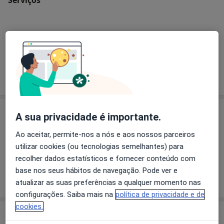
Primeira consulta Cirurgia Maxilofacial
Como mostramos os preços?
Especialistas
A sua privacidade é importante.
Ao aceitar, permite-nos a nós e aos nossos parceiros
Dr. Juan Antonio Gata Diaz
utilizar cookies (ou tecnologias semelhantes) para
recolher dados estatísticos e fornecer conteúdo com
Cirurgião maxilo-facial
base nos seus hábitos de navegação. Pode ver e
2 opiniões
atualizar as suas preferências a qualquer momento nas
configurações. Saiba mais na
política de privacidade e de
cookies.
Consultório