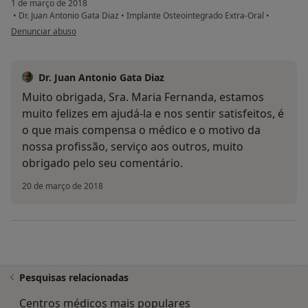
1 de março de 2018
•
Dr. Juan Antonio Gata Diaz
•
Implante Osteointegrado Extra-Oral
•
na opinião do utilizador Conta eliminada
Denunciar abuso
Dr. Juan Antonio Gata Diaz
Muito obrigada, Sra. Maria Fernanda, estamos
muito felizes em ajudá-la e nos sentir satisfeitos, é
o que mais compensa o médico e o motivo da
nossa profissão, serviço aos outros, muito
obrigado pelo seu comentário.
20 de março de 2018
Pesquisas relacionadas
Centros médicos mais populares