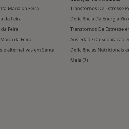
nta Maria da Feira
Transtornos De Estresse P
a da Feira
Deficiência Da Energia Yin
 da Feira
Transtornos De Estresse e
 Maria da Feira
Ansiedade Da Separação em
 e alternativas em Santa
Deficiências Nutricionais 
Mais (7)
Mais na categoria: D
is populares