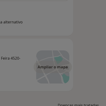
a alternativo
a Feira 4520-
Ampliar o mapa
Doenças mais tratadas