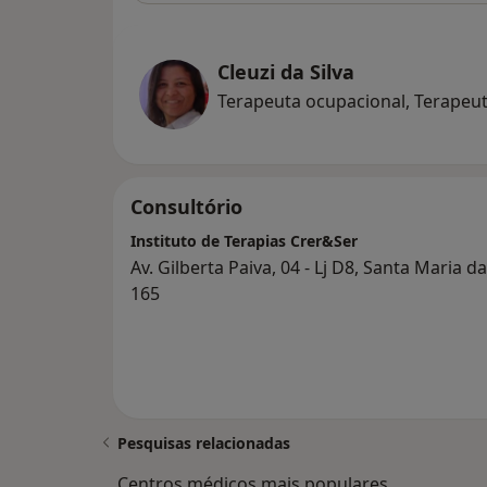
Cleuzi da Silva
Terapeuta ocupacional, Terapeut
Consultório
Instituto de Terapias Crer&Ser
Av. Gilberta Paiva, 04 - Lj D8, Santa Maria d
165
Pesquisas relacionadas
Centros médicos mais populares