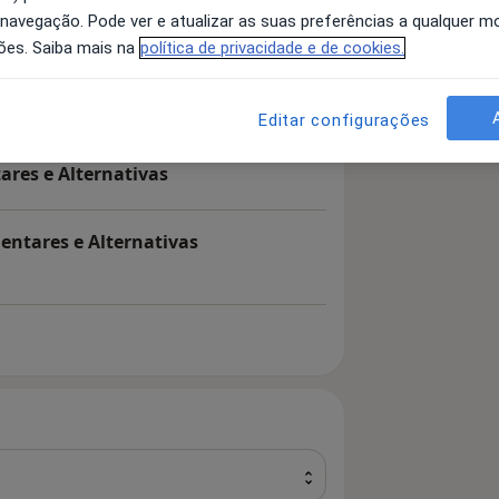
 navegação. Pode ver e atualizar as suas preferências a qualquer 
ões. Saiba mais na
política de privacidade e de cookies.
tares e Alternativas
Editar configurações
res e Alternativas
entares e Alternativas