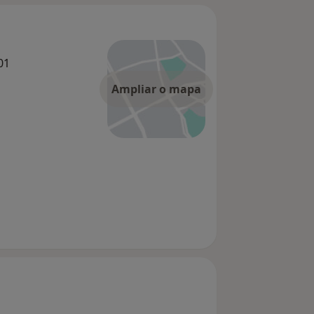
01
Ampliar o mapa