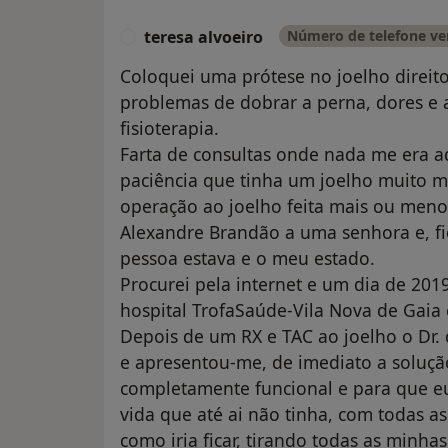
teresa alvoeiro
Número de telefone ver
T
Coloquei uma prótese no joelho direit
problemas de dobrar a perna, dores e a
fisioterapia.
Farta de consultas onde nada me era ad
paciência que tinha um joelho muito 
operação ao joelho feita mais ou meno
Alexandre Brandão a uma senhora e, f
pessoa estava e o meu estado.
Procurei pela internet e um dia de 201
hospital TrofaSaúde-Vila Nova de Gaia
Depois de um RX e TAC ao joelho o Dr.
e apresentou-me, de imediato a soluçã
completamente funcional e para que e
vida que até ai não tinha, com todas as
como iria ficar, tirando todas as minha