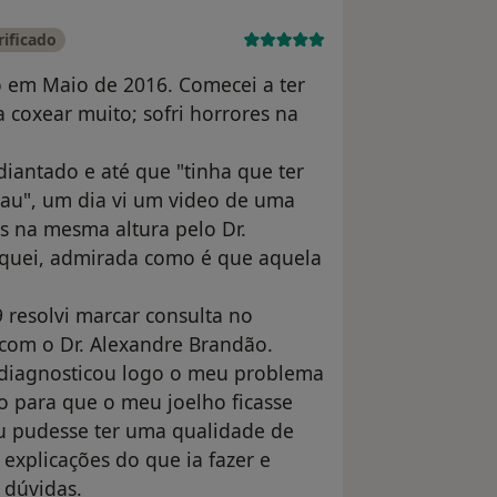
ificado
o em Maio de 2016. Comecei a ter
 coxear muito; sofri horrores na
iantado e até que "tinha que ter
mau", um dia vi um video de uma
s na mesma altura pelo Dr.
iquei, admirada como é que aquela
9 resolvi marcar consulta no
 com o Dr. Alexandre Brandão.
 diagnosticou logo o meu problema
o para que o meu joelho ficasse
u pudesse ter uma qualidade de
 explicações do que ia fazer e
s dúvidas.