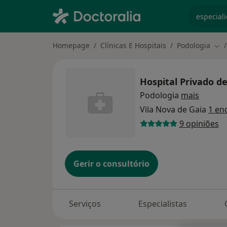
especiali
Homepage
Clínicas E Hospitais
Podologia
Mud
Hospital Privado d
Podologia
mais
Vila Nova de Gaia
1 en
9 opiniões
Gerir o consultório
Serviços
Especialistas