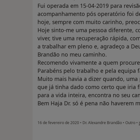
Fui operada em 15-04-2019 para revisã
acompanhamento pós operatório foi de 
hoje, sempre com muito carinho, preo
Hoje sinto-me uma pessoa diferente, c
viver, tive uma recuperação rápida, co
a trabalhar em pleno e, agradeço a Deu
Brandão no meu caminho.
Recomendo vivamente a quem procure 
Parabéns pelo trabalho e pela equipa f
Muito mais havia a dizer quando, uma
que já tinha dado como certo que iria f
para a vida inteira, encontra no seu c
Bem Haja Dr. só é pena não haverem ma
16 de fevereiro de 2020
•
Dr. Alexandre Brandão
•
Outro
•