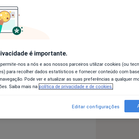
Psiquiatra
Psicólogo
Pesquisar outra especialidade
rivacidade é importante.
 permite-nos a nós e aos nossos parceiros utilizar cookies (ou tec
s) para recolher dados estatísticos e fornecer conteúdo com bas
 navegação. Pode ver e atualizar as suas preferências a qualquer 
ões. Saiba mais na
política de privacidade e de cookies.
Editar configurações