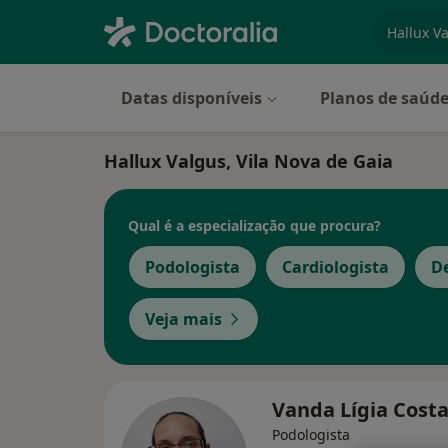
especiali
Datas disponíveis
Planos de saúd
Hallux Valgus, Vila Nova de Gaia
Qual é a especialização que procura?
Podologista
Cardiologista
D
Veja mais
Vanda Lígia Cost
Podologista