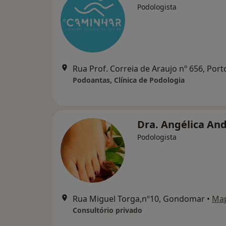
Podologista
Rua Prof. Correia de Araujo nº 656, Port
Podoantas, Clínica de Podologia
Dra. Angélica An
Podologista
Rua Miguel Torga,nº10, Gondomar
•
Ma
Consultório privado