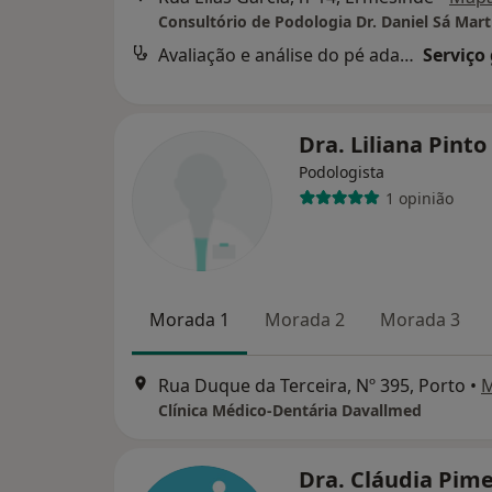
Consultório de Podologia Dr. Daniel Sá Mart
Avaliação e análise do pé adaptado a cada situação profissional
Serviço
Dra. Liliana Pinto
Podologista
1 opinião
Morada 1
Morada 2
Morada 3
Rua Duque da Terceira, Nº 395, Porto
•
Clínica Médico-Dentária Davallmed
Dra. Cláudia Pim