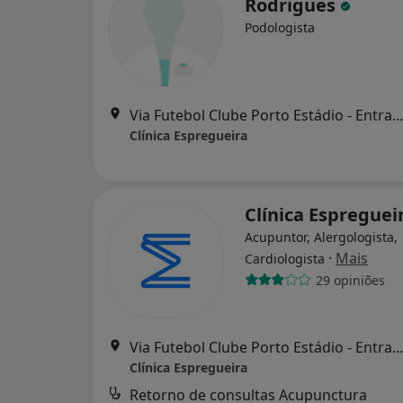
Rodrigues
Podologista
Via Futebol Clube Porto Estádio - Entrada Nascente, piso -3,
Clínica Espregueira
Clínica Espreguei
Acupuntor, Alergologista,
·
Mais
Cardiologista
29 opiniões
Via Futebol Clube Porto Estádio - Entrada Nascente, piso -3,
Clínica Espregueira
Retorno de consultas Acupunctura