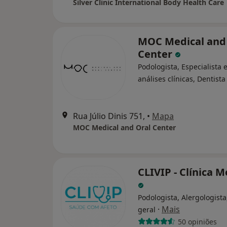
Silver Clinic International Body Health Care
MOC Medical and
Center
Podologista, Especialista
análises clínicas, Dentista
Rua Júlio Dinis 751,
•
Mapa
MOC Medical and Oral Center
CLIVIP - Clínica 
Podologista, Alergologista,
·
Mais
geral
50 opiniões