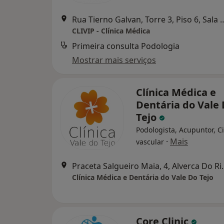
Rua Tierno Galvan, Torre 3, Piso
CLIVIP - Clínica Médica
Primeira consulta Podologia
Mostrar mais serviços
Clínica Médica e
Dentária do Vale
Tejo
Podologista, Acupuntor, C
·
Mais
vascular
Praceta Salgueiro
Clínica Médica e Dentária do Vale Do Tejo
Core Clinic