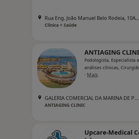
Rua Eng. João Manuel Bel
Clínica + Saúde
ANTIAGING CLIN
Podologista, Especialista
análises clínicas, Cirurgiã
·
Mais
GALERIA COMERCIAL DA MARINA DE PORTIMÃO - BLOCO 4 - LOJAS 1 E 2, Portimão
ANTIAGING CLINIC
Upcare-Medical C