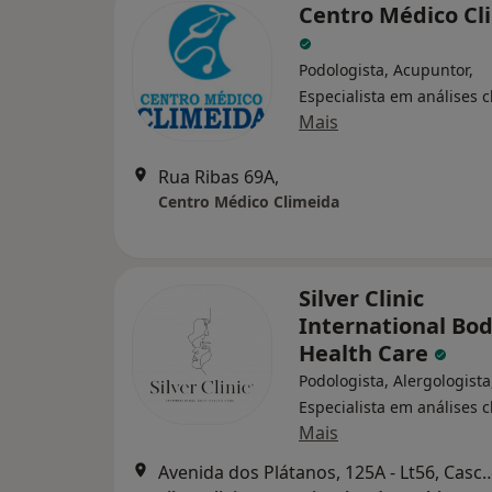
Centro Médico Cl
Podologista, Acupuntor,
Especialista em análises c
Mais
Rua Ribas 69A,
Centro Médico Climeida
Silver Clinic
International Bo
Health Care
Podologista, Alergologista
Especialista em análises c
Mais
Avenida dos Plátanos, 125A - 