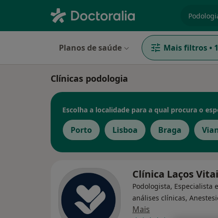
especiali
Planos de saúde
Mais filtros
•
Clínicas podologia
Escolha a localidade para a qual procura o espe
Porto
Lisboa
Braga
Via
Clínica Laços Vita
Podologista, Especialista
análises clínicas, Anestesi
Mais