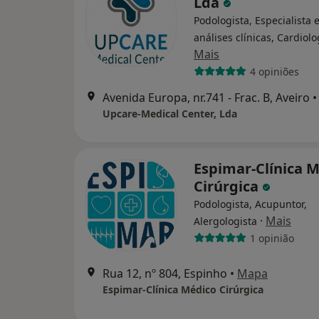
Lda
Podologista, Especialista
análises clínicas, Cardiolo
Mais
4 opiniões
Avenida Europa, nr.741 - Frac. B, Aveiro
•
Upcare-Medical Center, Lda
Espimar-Clínica 
Cirúrgica
Podologista, Acupuntor,
·
Mais
Alergologista
1 opinião
Rua 12, nº 804, Espinho
•
Mapa
Espimar-Clínica Médico Cirúrgica