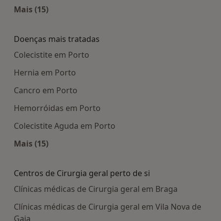
Mais (15)
Mais na categoria: Centros médicos mais popula
Doenças mais tratadas
Colecistite em Porto
Hernia em Porto
Cancro em Porto
Hemorróidas em Porto
Colecistite Aguda em Porto
Mais (15)
Mais na categoria: Doenças mais tratadas
Centros de Cirurgia geral perto de si
Clínicas médicas de Cirurgia geral em Braga
Clínicas médicas de Cirurgia geral em Vila Nova de
Gaia