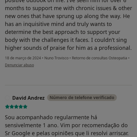
months to support me with chronic issues & other
new ones that have sprung up along the way. He
has an inquisitive mind and truly wants to
determine the best approach to support your
body with the challenges it faces. I couldn’t sing
higher sounds of praise for him as a professional.
18 de março de 2024
•
Nuno Trovisco
•
Retorno de consultas Osteopatia
•
na opinião do utilizador Rebecca
Denunciar abuso
David Andrez
Número de telefone verificado
D
Sou acompanhado regularmente há
sensivelmente 1 ano. Vim por recomendação do
Sr Google e pelas opiniões que li resolvi arriscar.