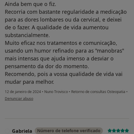
Ainda bem que o fiz.
Recorria com bastante regularidade a medicação
para as dores lombares ou da cervical, e deixei
de o fazer. A qualidade de vida aumentou
substancialmente.
Muito eficaz nos tratamentos e comunicação,
usando um humor refinado para as "manobras"
mais intensas que ajuda imenso a desviar o
pensamento da dor do momento.
Recomendo, pois a vossa qualidade de vida vai
mudar para melhor.
12 de janeiro de 2024
•
Nuno Trovisco
•
Retorno de consultas Osteopatia
•
na opinião do utilizador David Andrez
Denunciar abuso
Gabriela
Número de telefone verificado
G