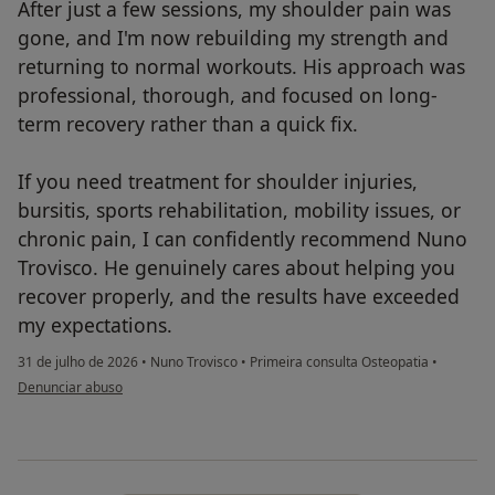
After just a few sessions, my shoulder pain was
gone, and I'm now rebuilding my strength and
returning to normal workouts. His approach was
professional, thorough, and focused on long-
term recovery rather than a quick fix.
If you need treatment for shoulder injuries,
bursitis, sports rehabilitation, mobility issues, or
chronic pain, I can confidently recommend Nuno
Trovisco. He genuinely cares about helping you
recover properly, and the results have exceeded
my expectations.
31 de julho de 2026
•
Nuno Trovisco
•
Primeira consulta Osteopatia
•
na opinião do utilizador Uldis Baumerts
Denunciar abuso