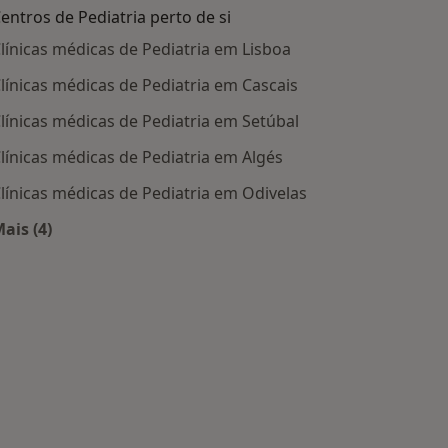
entros de Pediatria perto de si
línicas médicas de Pediatria em Lisboa
línicas médicas de Pediatria em Cascais
línicas médicas de Pediatria em Setúbal
línicas médicas de Pediatria em Algés
línicas médicas de Pediatria em Odivelas
ais (4)
Mais na categoria: Centros de Pediatria perto de si