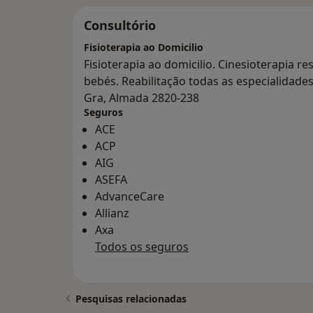
Consultório
Fisioterapia ao Domicilio
Fisioterapia ao domicilio. Cinesioterapia re
bebés. Reabilitação todas as especialidade
Gra, Almada 2820-238
Seguros
ACE
ACP
AIG
ASEFA
AdvanceCare
Allianz
Axa
Todos os seguros
Pesquisas relacionadas