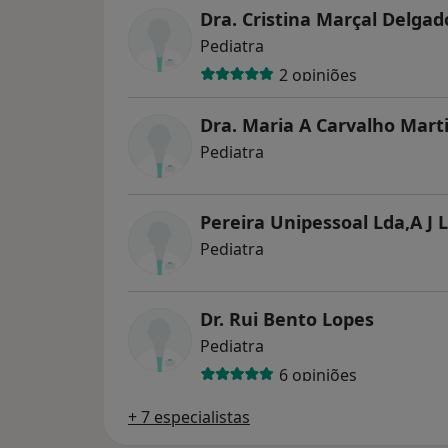
Dra. Cristina Marçal Delgad
Pediatra
2 opiniões
Dra. Maria A Carvalho Mart
Pediatra
Pereira Unipessoal Lda,A J L
Pediatra
Dr. Rui Bento Lopes
Pediatra
6 opiniões
+ 7 especialistas