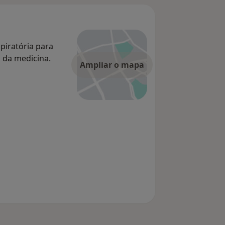
spiratória para
s da medicina.
Ampliar o mapa