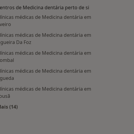
entros de Medicina dentária perto de si
línicas médicas de Medicina dentária em
veiro
línicas médicas de Medicina dentária em
igueira Da Foz
línicas médicas de Medicina dentária em
ombal
línicas médicas de Medicina dentária em
gueda
línicas médicas de Medicina dentária em
ousã
ais (14)
Mais na categoria: Centros de Medicina dentária pert