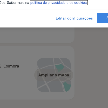
ões. Saiba mais na
política de privacidade e de cookies.
Editar configurações
AG, Coimbra
Ampliar o mapa