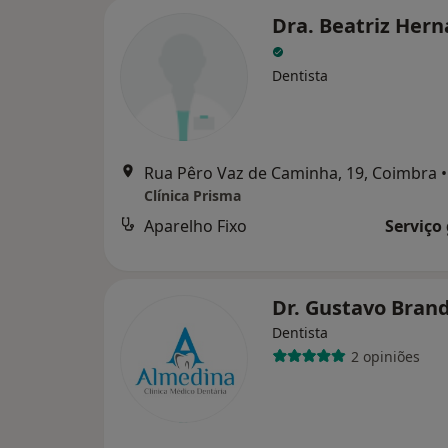
Dra. Beatriz Her
Dentista
Rua Pêro Vaz de Caminha, 19, Coimbra
•
Clínica Prisma
Aparelho Fixo
Serviço
Dr. Gustavo Bran
Dentista
2 opiniões