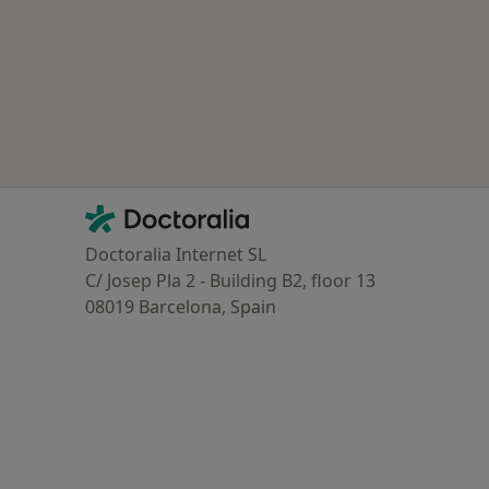
Contacto
Doctoralia - Homepage
Doctoralia Internet SL
C/ Josep Pla 2 - Building B2, floor 13
08019 Barcelona, Spain