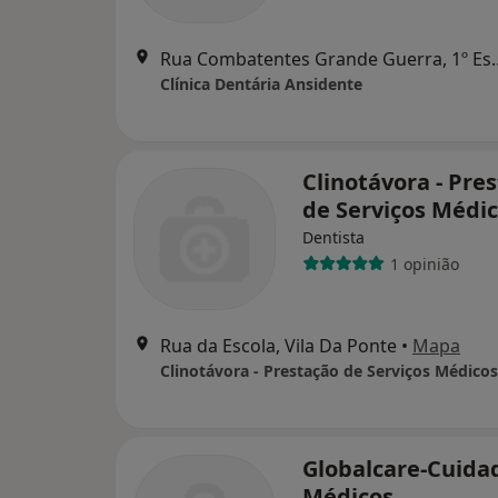
Rua Combatentes Grand
Clínica Dentária Ansidente
Clinotávora - Pre
de Serviços Médi
Dentista
1 opinião
Rua da Escola, Vila Da Ponte
•
Mapa
Clinotávora - Prestação de Serviços Médicos
Globalcare-Cuida
Médicos