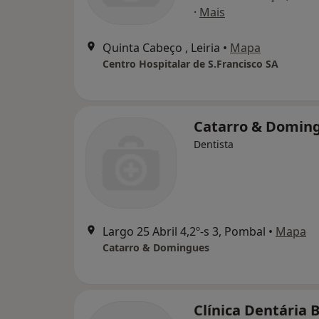
·
Mais
Quinta Cabeço , Leiria
•
Mapa
Centro Hospitalar de S.Francisco SA
Catarro & Domin
Dentista
Largo 25 Abril 4,2º-s 3, Pombal
•
Mapa
Catarro & Domingues
Clínica Dentária 