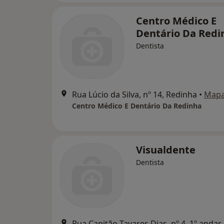
Centro Médico E
Dentário Da Redi
Dentista
Rua Lúcio da Silva, nº 14, Redinha
•
Map
Centro Médico E Dentário Da Redinha
Visualdente
Dentista
Rua Capitão Tavares Dias, nº 