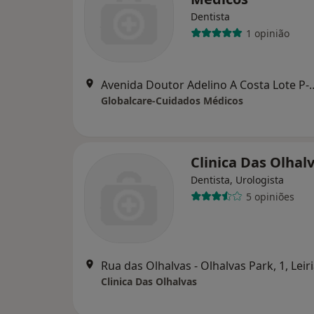
Dentista
1 opinião
Avenida Doutor Adelino A Cos
Globalcare-Cuidados Médicos
Clinica Das Olhal
Dentista, Urologista
5 opiniões
Rua das Olhalvas - Olhalvas Park, 1, Leir
Clinica Das Olhalvas