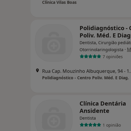
Clínica Vilas Boas
Polidiagnóstico -
Poliv. Méd. E Diag
Dentista, Cirurgião pediát
·
M
Otorrinolaringologista
7 opiniões
Rua Cap. Mouzinho Alb
Polidiagnóstico - Centro Poliv. Méd. E Diag.
Clínica Dentária
Ansidente
Dentista
1 opinião