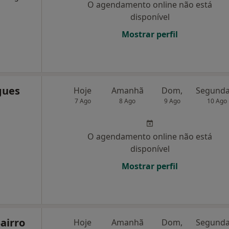
O agendamento online não está
disponível
Mostrar perfil
gues
Hoje
Amanhã
Dom,
7 Ago
8 Ago
9 Ago
10 Ago
O agendamento online não está
disponível
Mostrar perfil
Bairro
Hoje
Amanhã
Dom,