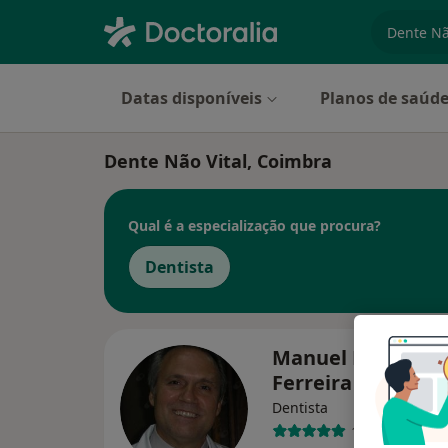
especiali
Datas disponíveis
Planos de saúd
Dente Não Vital, Coimbra
Qual é a especialização que procura?
Dentista
Manuel Marques
Ferreira
Dentista
1 opinião