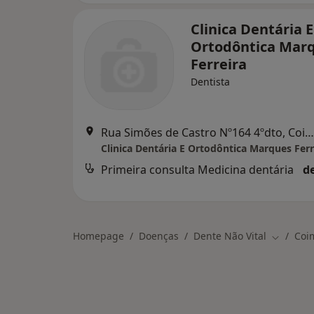
Clinica Dentária E
Ortodôntica Mar
Ferreira
Dentista
Rua Simões de Castro Nº164 4ºdto, Coimbra
Clinica Dentária E Ortodôntica Marques Ferr
Primeira consulta Medicina dentária
d
Homepage
Doenças
Dente Não Vital
Coi
Mudar de