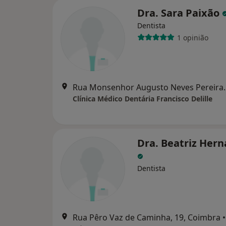
Dra. Sara Paixão
Dentista
1 opinião
Rua Monsenhor Au
Clínica Médico Dentária Francisco Delille
Dra. Beatriz Her
Dentista
Rua Pêro Vaz de Caminha, 19, Coimbra
•