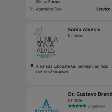
Clínica Prisma
Aparelho Fixo
Serviço
Sonia Alves
Dentista
Alameda Calouste Gulbenkian, edificio cruzeiro, nº4, 1ºandar
Clínica Sónia Alves
Dr. Gustavo Bran
Dentista
2 opiniões