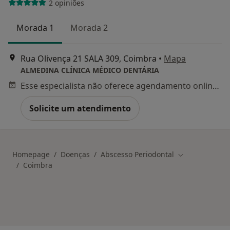
2 opiniões
Morada 1
Morada 2
Rua Olivença 21 SALA 309, Coimbra
•
Mapa
ALMEDINA CLÍNICA MÉDICO DENTÁRIA
Esse especialista não oferece agendamento online para esse endereço.
Solicite um atendimento
Homepage
Doenças
Abscesso Periodontal
Mudar de cida
Coimbra