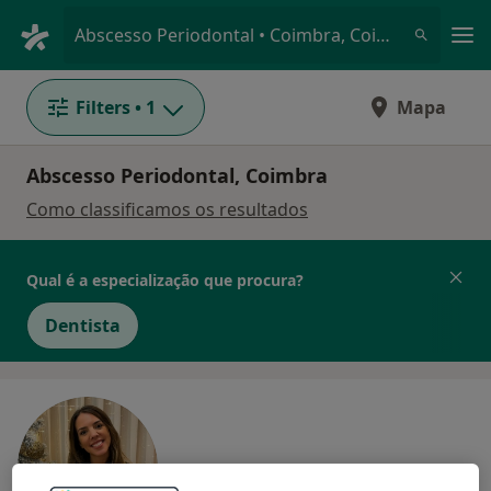
Men
Abscesso Periodontal • Coimbra, Coimbra
Filters
• 1
Mapa
Abscesso Periodontal, Coimbra
Como classificamos os resultados
Qual é a especialização que procura?
Dentista