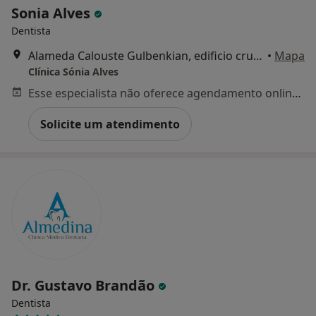
Sonia Alves
Dentista
Alameda Calouste Gulbenkian, edificio cruzeiro, nº4, 1ºandar, sala 13, Coimbra
•
Mapa
Clínica Sónia Alves
Esse especialista não oferece agendamento online para esse endereço.
Solicite um atendimento
Dr. Gustavo Brandão
Dentista