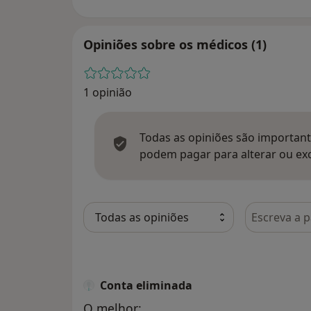
Opiniões sobre os médicos (1)
1 opinião
Todas as opiniões são importante
podem pagar para alterar ou exc
Pesquisar e
Conta eliminada
O melhor: