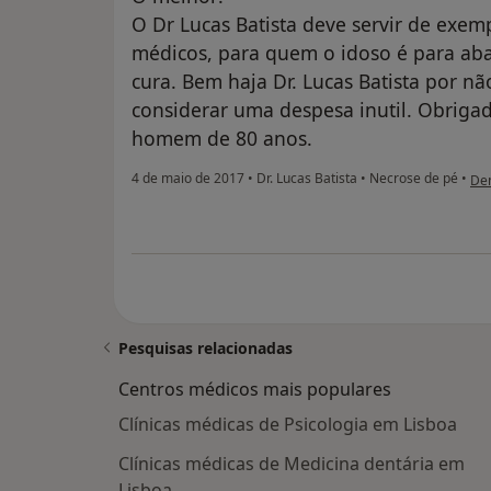
O Dr Lucas Batista deve servir de exem
médicos, para quem o idoso é para abat
cura. Bem haja Dr. Lucas Batista por nã
considerar uma despesa inutil. Obrigad
homem de 80 anos.
na 
4 de maio de 2017
•
Dr. Lucas Batista
•
Necrose de pé
•
Den
Pesquisas relacionadas
Centros médicos mais populares
Clínicas médicas de Psicologia em Lisboa
Clínicas médicas de Medicina dentária em
Lisboa