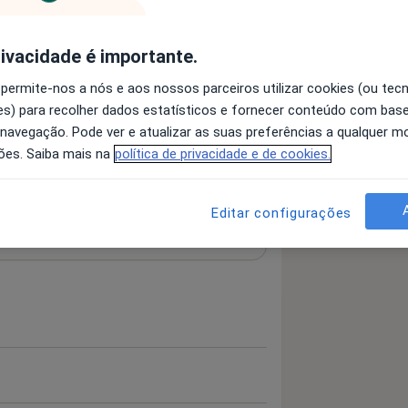
rivacidade é importante.
 permite-nos a nós e aos nossos parceiros utilizar cookies (ou tec
irurgião
Psicólogo
s) para recolher dados estatísticos e fornecer conteúdo com bas
Pesquisar outra especialidade
 navegação. Pode ver e atualizar as suas preferências a qualquer 
ões. Saiba mais na
política de privacidade e de cookies.
Editar configurações