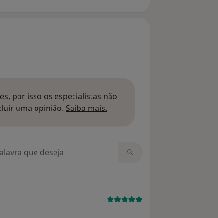
s, por isso os especialistas não
Saber mais sobre pareceres
luir uma opinião.
Saiba mais.
m opiniões