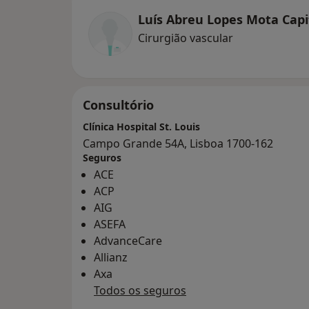
Luís Abreu Lopes Mota Cap
Cirurgião vascular
Consultório
Clínica Hospital St. Louis
Campo Grande 54A, Lisboa 1700-162
Seguros
ACE
ACP
AIG
ASEFA
AdvanceCare
Allianz
Axa
Todos os seguros