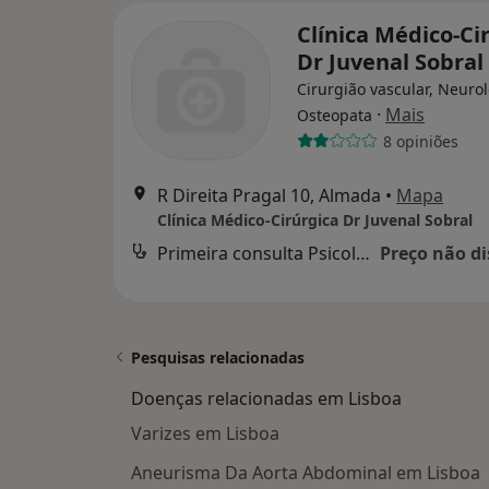
Clínica Médico-Ci
Dr Juvenal Sobral
Cirurgião vascular, Neurol
·
Mais
Osteopata
8 opiniões
R Direita Pragal 10, Almada
•
Mapa
Clínica Médico-Cirúrgica Dr Juvenal Sobral
Primeira consulta Psicologia
Preço não di
Pesquisas relacionadas
Doenças relacionadas em Lisboa
Varizes em Lisboa
Aneurisma Da Aorta Abdominal em Lisboa