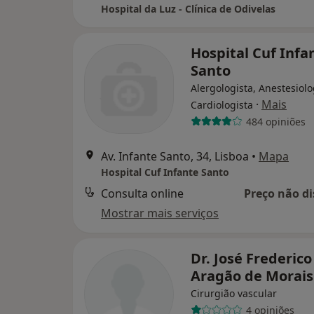
Hospital da Luz - Clínica de Odivelas
Hospital Cuf Infa
Santo
Alergologista, Anestesiolo
·
Mais
Cardiologista
484 opiniões
Av. Infante Santo, 34, Lisboa
•
Mapa
Hospital Cuf Infante Santo
Consulta online
Preço não di
Mostrar mais serviços
Dr. José Frederico
Aragão de Morais
Cirurgião vascular
4 opiniões