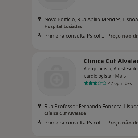
Novo Edifício, Rua Abílio Mendes, Lisboa
Hospital Lusíadas
Primeira consulta Psicologia
Preço não di
Clínica Cuf Alval
Alergologista, Anestesiolo
·
Mais
Cardiologista
47 opiniões
Rua Professor Fernando Fonseca, Lisbo
Clínica Cuf Alvalade
Primeira consulta Psicologia
Preço não di