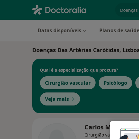
especiali
Datas disponíveis
Planos de saúd
Doenças Das Artérias Carótidas, Lisbo
Qual é a especialização que procura?
Cirurgião vascular
Psicólogo
Veja mais
Carlos Moura
Cirurgião vascular