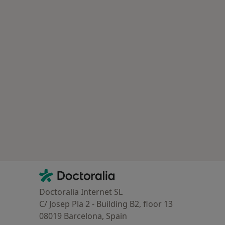
Contacto
Doctoralia - Homepage
Doctoralia Internet SL
C/ Josep Pla 2 - Building B2, floor 13
08019 Barcelona, Spain