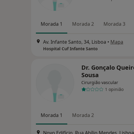
Morada 1
Morada 2
Morada 3
Av. Infante Santo, 34, Lisboa
•
Mapa
Hospital Cuf Infante Santo
Dr. Gonçalo Queir
Sousa
Cirurgião vascular
1 opinião
Morada 1
Morada 2
Novo Edifício, Rua Abílio Mendes, Lisboa