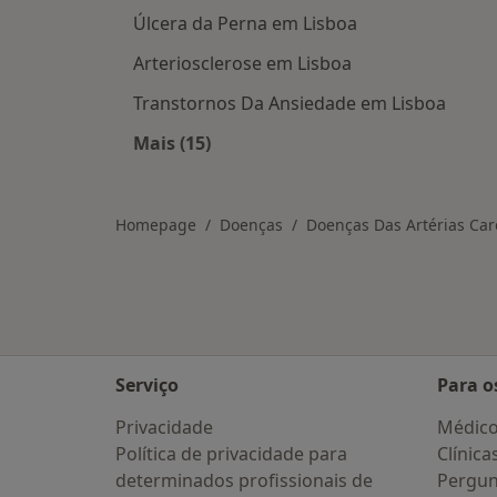
Úlcera da Perna em Lisboa
Arteriosclerose em Lisboa
Transtornos Da Ansiedade em Lisboa
Mais (15)
Mais na categoria: Doenças relacio
Homepage
Doenças
Doenças Das Artérias Car
Serviço
Para o
Privacidade
Médic
Política de privacidade para
Clínica
determinados profissionais de
Pergun