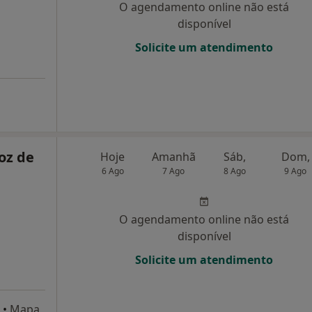
O agendamento online não está
disponível
Solicite um atendimento
oz de
Hoje
Amanhã
Sáb,
Dom,
6 Ago
7 Ago
8 Ago
9 Ago
O agendamento online não está
disponível
Solicite um atendimento
•
Mapa