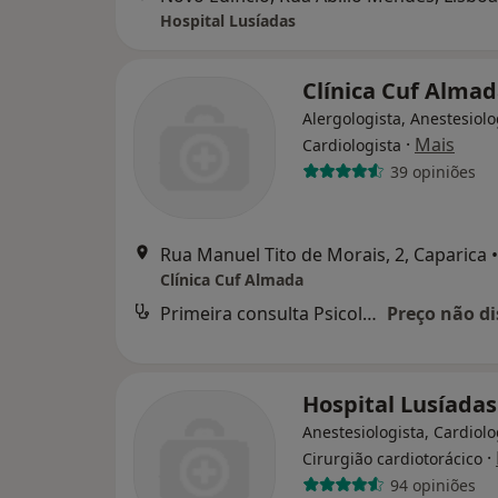
Hospital Lusíadas
Clínica Cuf Alma
Alergologista, Anestesiolo
·
Mais
Cardiologista
39 opiniões
Rua Manuel Tito de Morais, 2, Caparica
•
Clínica Cuf Almada
Primeira consulta Psicologia
Preço não di
Hospital Lusíadas
Anestesiologista, Cardiolo
·
Cirurgião cardiotorácico
94 opiniões