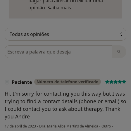
pagar para alterar ou excluir uma
Saber mais sobre parecer
opinião.
Saiba mais.
Pesquisar em opiniões
Paciente
Número de telefone verificado
Hi, I'm sorry for contacting you this way but I was
trying to find a contact details (phone or email) so
I could contact you to ask about therapy. Thank
you Andre
17 de abril de 2023
•
Dra. Maria Alice Martins de Almeida
•
Outro
•