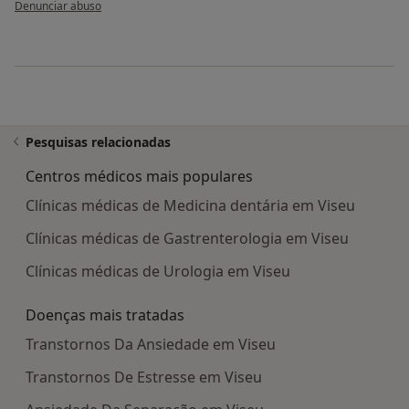
na opinião do utilizador Paciente
Denunciar abuso
Pesquisas relacionadas
Centros médicos mais populares
Clínicas médicas de Medicina dentária em Viseu
Clínicas médicas de Gastrenterologia em Viseu
Clínicas médicas de Urologia em Viseu
Doenças mais tratadas
Transtornos Da Ansiedade em Viseu
Transtornos De Estresse em Viseu