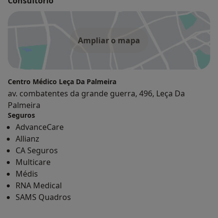
Consultório
Ampliar o mapa
Centro Médico Leça Da Palmeira
av. combatentes da grande guerra, 496, Leça Da
Palmeira
Seguros
AdvanceCare
Allianz
CA Seguros
Multicare
Médis
RNA Medical
SAMS Quadros