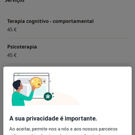
Terapia cognitivo - comportamental
45 €
Psicoterapia
45 €
Terapia de Casal
45 €
Avaliação Psicológica
45 €
A sua privacidade é importante.
Primeira consulta Psicologia
Ao aceitar, permite-nos a nós e aos nossos parceiros
55 €