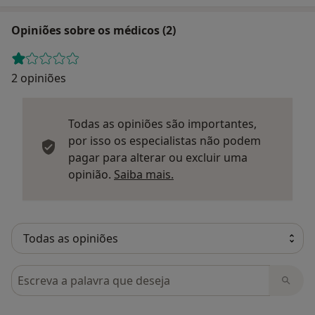
Opiniões sobre os médicos (2)
2 opiniões
Todas as opiniões são importantes,
por isso os especialistas não podem
pagar para alterar ou excluir uma
Saber mais sobre parecer
opinião.
Saiba mais.
Pesquisar em opiniões