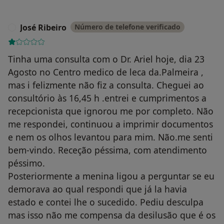
José Ribeiro
Número de telefone verificado
J
Tinha uma consulta com o Dr. Ariel hoje, dia 23
Agosto no Centro medico de leca da.Palmeira ,
mas i felizmente não fiz a consulta. Cheguei ao
consultório às 16,45 h .entrei e cumprimentos a
recepcionista que ignorou me por completo. Não
me respondei, continuou a imprimir documentos
e nem os olhos levantou para mim. Não.me senti
bem-vindo. Receção péssima, com atendimento
péssimo.
Posteriormente a menina ligou a perguntar se eu
demorava ao qual respondi que já la havia
estado e contei lhe o sucedido. Pediu desculpa
mas isso não me compensa da desilusão que é os