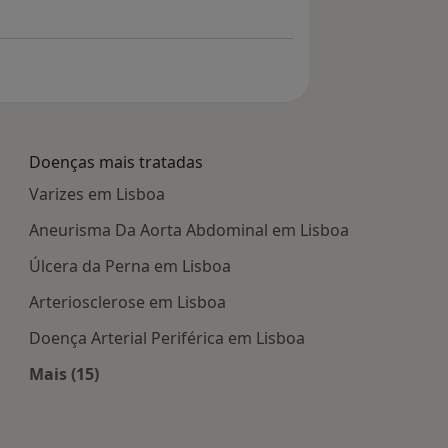
Doenças mais tratadas
Varizes em Lisboa
Aneurisma Da Aorta Abdominal em Lisboa
Úlcera da Perna em Lisboa
Arteriosclerose em Lisboa
Doença Arterial Periférica em Lisboa
Mais (15)
Mais na categoria: Doenças mais tratadas
ais populares