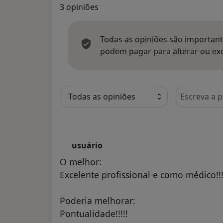
3 opiniões
Todas as opiniões são importante
podem pagar para alterar ou exc
Pesquisar e
usuário
U
O melhor:
Excelente profissional e como médico!!!
Poderia melhorar:
Pontualidade!!!!!