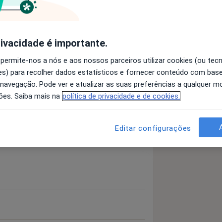
rivacidade é importante.
 permite-nos a nós e aos nossos parceiros utilizar cookies (ou tec
Pesquisar outra especialidade
s) para recolher dados estatísticos e fornecer conteúdo com bas
 navegação. Pode ver e atualizar as suas preferências a qualquer 
ões. Saiba mais na
política de privacidade e de cookies.
Editar configurações