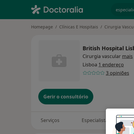
especiali
Homepage
Clínicas E Hospitais
Cirurgia Vascu
British Hospital Li
Cirurgia vascular
mais
Lisboa
1 endereço
3 opiniões
Gerir o consultório
Serviços
Especialistas