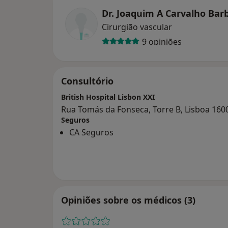
Dr. Joaquim A Carvalho Bar
Cirurgião vascular
9 opiniões
Consultório
British Hospital Lisbon XXI
Rua Tomás da Fonseca, Torre B, Lisboa 160
Seguros
CA Seguros
Opiniões sobre os médicos (3)