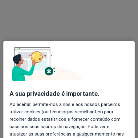
Mostrar perfil
Dr. Augusto C P Ferreira Oliveira
Cardiologista
R General Humberto Delgado 126, Vila Nova de Gaia
•
Mapa
A sua privacidade é importante.
Consultório privado
Ao aceitar, permite-nos a nós e aos nossos parceiros
Esse especialista não oferece agendamento online para esse endereço.
utilizar cookies (ou tecnologias semelhantes) para
recolher dados estatísticos e fornecer conteúdo com
Solicite um atendimento
base nos seus hábitos de navegação. Pode ver e
atualizar as suas preferências a qualquer momento nas