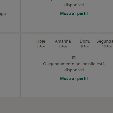
disponível
apa
Mostrar perfil
Hoje
Amanhã
Dom,
7 Ago
8 Ago
9 Ago
10 Ago
O agendamento online não está
disponível
Mostrar perfil