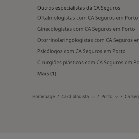
Outros especialistas da CA Seguros
Oftalmologistas com CA Seguros em Porto
Ginecologistas com CA Seguros em Porto
Otorrinolaringologistas com CA Seguros e
Psicólogos com CA Seguros em Porto
Cirurgiões plásticos com CA Seguros em P
Mais (1)
Mais na categoria: Outros especialis
Homepage
Cardiologista
Porto
Ca Seg
Mudar de cidade
Mudar de c