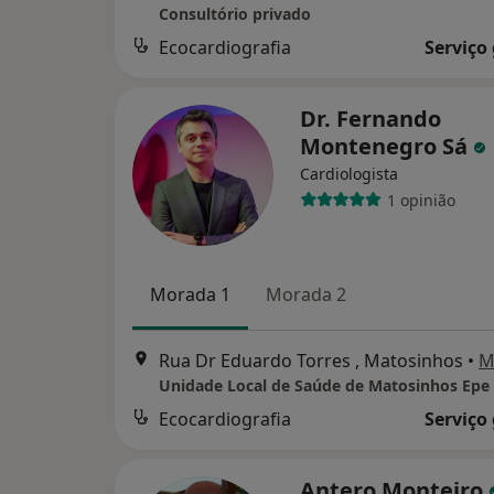
Consultório privado
Ecocardiografia
Serviço
Dr. Fernando
Montenegro Sá
Cardiologista
1 opinião
Morada 1
Morada 2
Rua Dr Eduardo Torres , Matosinhos
•
M
Unidade Local de Saúde de Matosinhos Epe
Ecocardiografia
Serviço
Antero Monteiro