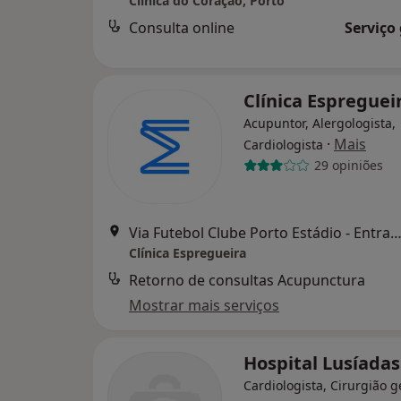
Clínica do Coração, Porto
Consulta online
Serviço
Clínica Espreguei
Acupuntor, Alergologista,
·
Mais
Cardiologista
29 opiniões
Via Futebol Clube Porto Estádio - Entrada Nascente, piso -3,
Clínica Espregueira
Retorno de consultas Acupunctura
Mostrar mais serviços
Hospital Lusíadas
Cardiologista, Cirurgião g