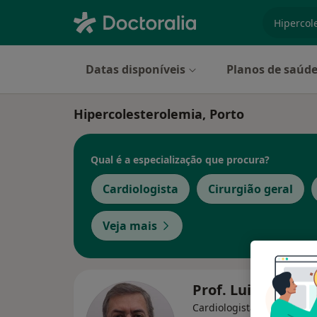
especiali
Datas disponíveis
Planos de saúd
Hipercolesterolemia, Porto
Qual é a especialização que procura?
Cardiologista
Cirurgião geral
Veja mais
Prof. Luis Moura
Cardiologista