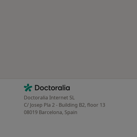
Contacto
Doctoralia - Homepage
Doctoralia Internet SL
C/ Josep Pla 2 - Building B2, floor 13
08019 Barcelona, Spain