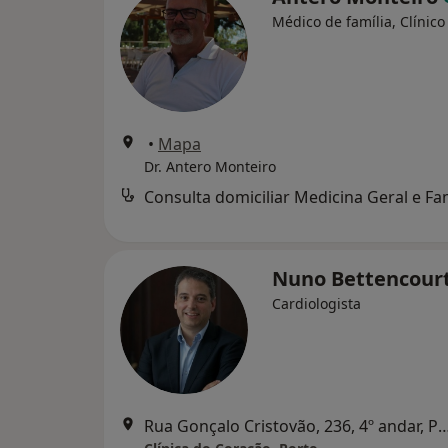
Médico de família, Clínico
•
Mapa
Dr. Antero Monteiro
Nuno Bettencour
Cardiologista
Rua Gonçalo Cristovão, 236, 4º an