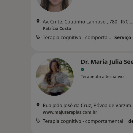
Av. Cmte. Coutinho Lanhoso , 780 , R/C 4480-754 Vila do C
Patrícia Costa
Terapia cognitivo - comportamental
Serviço
Dr. Maria Julia S
Terapeuta alternativo
Rua João José da Cruz,
www.majuterapias.com.br
Terapia cognitivo - comportamental
d