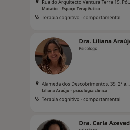
Rua do Arquitecto Ventura Terra
Mutatio - Espaço Terapêutico
Terapia cognitivo - comportamental
Dra. Liliana Araú
Psicólogo
Alameda dos Descobrimentos, 35, 2° andar, Vila Do Conde
Liliana Araújo - psicologia clinica
Terapia cognitivo - comportamental
Dra. Carla Azeve