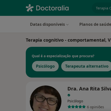
especiali
Datas disponíveis
Planos de saúd
Terapia cognitivo - comportamental, V
Qual é a especialização que procura?
Psicólogo
Terapeuta alternativo
Dra. Ana Rita Silv
Psicólogo
6 opiniões