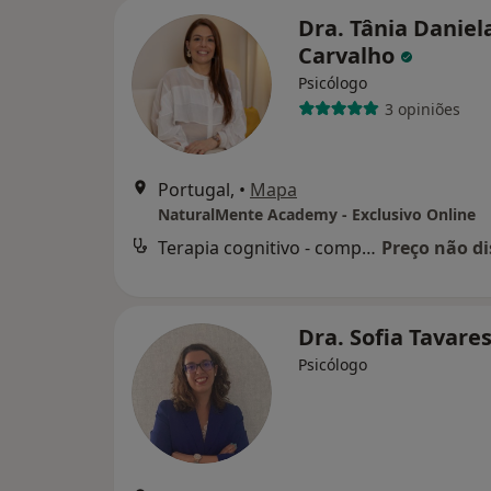
Dra. Tânia Daniel
Carvalho
Psicólogo
3 opiniões
Portugal,
•
Mapa
NaturalMente Academy - Exclusivo Online
Terapia cognitivo - comportamental
Preço não di
Dra. Sofia Tavare
Psicólogo