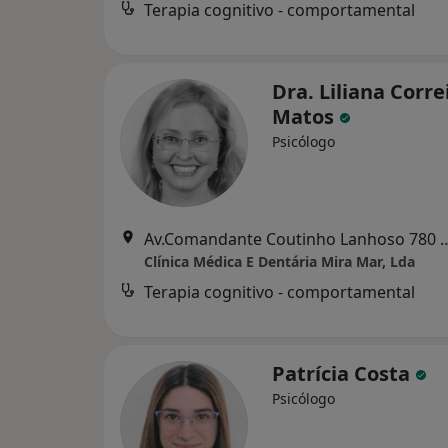
Terapia cognitivo - comportamental
Dra. Liliana Corre
Matos
Psicólogo
Av.Comandante Coutinho Lanhoso 780 r/chão V
Clínica Médica E Dentária Mira Mar, Lda
Terapia cognitivo - comportamental
Patrícia Costa
Psicólogo