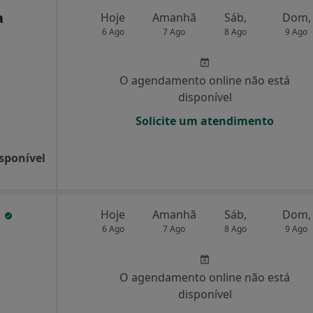
a
Hoje
Amanhã
Sáb,
Dom,
6 Ago
7 Ago
8 Ago
9 Ago
O agendamento online não está
disponível
Solicite um atendimento
sponível
s
Hoje
Amanhã
Sáb,
Dom,
6 Ago
7 Ago
8 Ago
9 Ago
O agendamento online não está
disponível