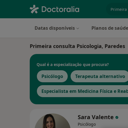
especiali
Datas disponíveis
Planos de saúd
Primeira consulta Psicologia, Paredes
Qual é a especialização que procura?
Psicólogo
Terapeuta alternativo
Especialista em Medicina Física e Reab
Sara Valente
Psicólogo