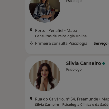
Psicólogo
Porto , Penafiel
•
Mapa
Consultas de Psicologia Online
Primeira consulta Psicologia
Serviço
Silvia Carneiro
Psicólogo
Rua do Calvário, nº 54, Freamunde
•
Ma
Silvia Carneiro - Psicologia Clínica e da Saúd