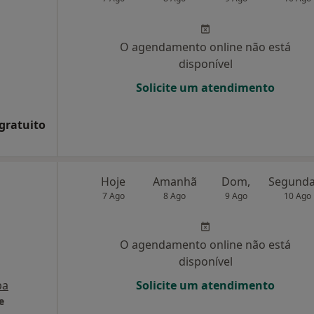
O agendamento online não está
disponível
Solicite um atendimento
 gratuito
Hoje
Amanhã
Dom,
7 Ago
8 Ago
9 Ago
10 Ago
O agendamento online não está
disponível
pa
Solicite um atendimento
e