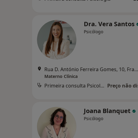
Dra. Vera Santos
Psicólogo
Rua D. António Ferreira Gomes, 10, Fração R, Erme
Materno Clínica
Primeira consulta Psicologia
Preço não di
Joana Blanquet
Psicólogo