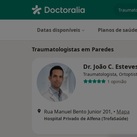
especiali
Datas disponíveis
Planos de saúd
Traumatologistas em Paredes
Dr. João C. Esteve
Traumatologista, Ortoptis
1 opinião
Rua Manuel Bento Junior 201,
•
Mapa
Hospital Privado de Alfena (TrofaSaúde)