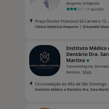
desporto, Ortoptista
17 opiniões
Praça Doutor Francisco Sá Carneiro 125, P
Clínica Medicina Desporto | Ortopedia Mas
Instituto Médico 
Dentário Dra. Sar
Martins
Traumatologista, Dermatol
·
Mais
Dentista
Circunvalação do Alto de São
Instituto Médico e Dentário Dra. Sara Marti