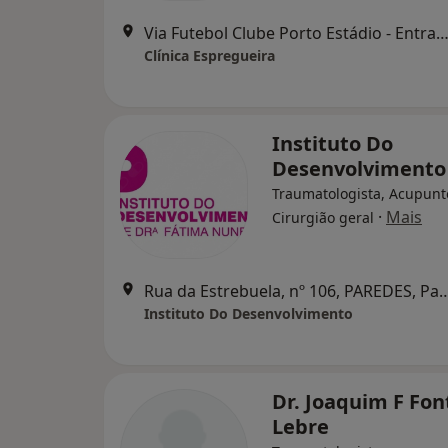
Via Futebol Clube Porto Estádio - Entrada Nascente, piso -3,
Clínica Espregueira
Instituto Do
Desenvolvimento
Traumatologista, Acupunto
·
Mais
Cirurgião geral
Rua da Estrebuela, nº 106, PA
Instituto Do Desenvolvimento
Dr. Joaquim F Fon
Lebre