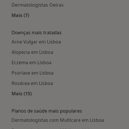
Dermatologistas Oeiras
Mais (7)
Mais na categoria: Cidades próximas Lisboa
Doenças mais tratadas
Acne Vulgar em Lisboa
Alopecia em Lisboa
Eczema em Lisboa
Psoríase em Lisboa
Rosácea em Lisboa
Mais (15)
Mais na categoria: Doenças mais tratadas
Planos de saúde mais populares
Dermatologistas com Multicare em Lisboa