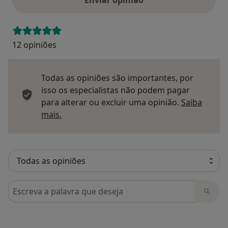
Enviar opinião
12 opiniões
Todas as opiniões são importantes, por
isso os especialistas não podem pagar
para alterar ou excluir uma opinião.
Saiba
Saber mais sobre pareceres
mais.
Pesquisar em opiniões