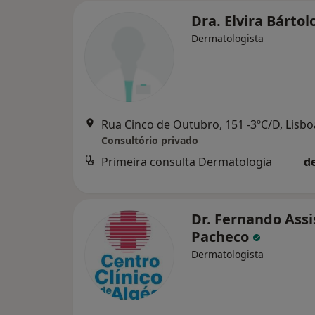
Dra. Elvira Bártol
Dermatologista
Rua Cinco de Outubro, 151 -3ºC/D, Lisbo
Consultório privado
Primeira consulta Dermatologia
d
Dr. Fernando Assi
Pacheco
Dermatologista