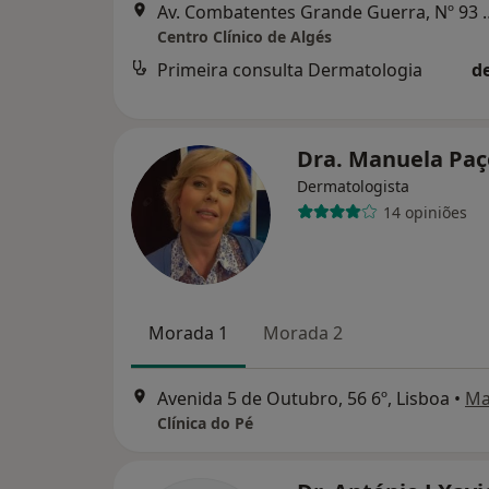
Av. Combatentes Grande Gu
Centro Clínico de Algés
Primeira consulta Dermatologia
d
Dra. Manuela Pa
Dermatologista
14 opiniões
Morada 1
Morada 2
Avenida 5 de Outubro, 56 6º, Lisboa
•
Ma
Clínica do Pé