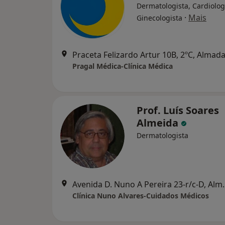
Dermatologista, Cardiolog
·
Mais
Ginecologista
Praceta Felizardo Artur 10B, 2ºC, Almad
Pragal Médica-Clínica Médica
Prof. Luís Soares
Almeida
Dermatologista
Avenida D. Nuno 
Clínica Nuno Alvares-Cuidados Médicos