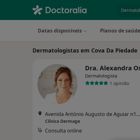
especiali
Datas disponíveis
Planos de saúd
Dermatologistas em Cova Da Piedade
Dra. Alexandra O
Dermatologista
1 opinião
Avenida António Augusto de Aguiar n17, Li
Clínica Dermage
Consulta online