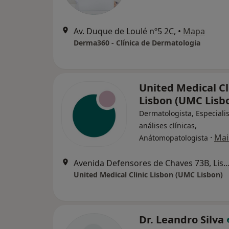
Av. Duque de Loulé nº5 2C,
•
Mapa
Derma360 - Clínica de Dermatologia
United Medical Cl
Lisbon (UMC Lisb
Dermatologista, Especiali
análises clínicas,
·
Mai
Anátomopatologista
Avenida Defensores de Chaves 73B,
United Medical Clinic Lisbon (UMC Lisbon)
Dr. Leandro Silva