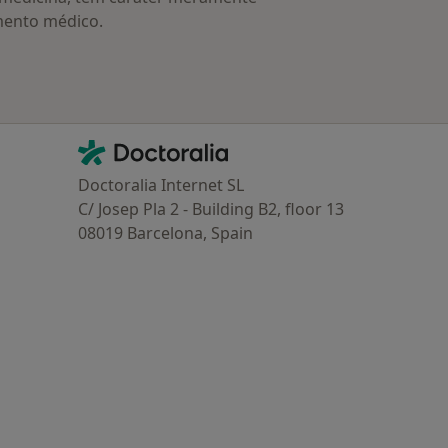
mento médico.
Contacto
Doctoralia - Homepage
Doctoralia Internet SL
C/ Josep Pla 2 - Building B2, floor 13
08019 Barcelona, Spain