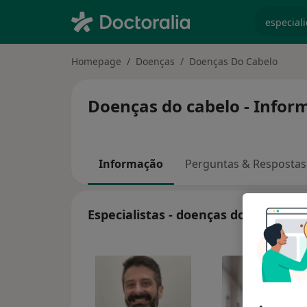
especiali
Homepage
Doenças
Doenças Do Cabelo
Doenças do cabelo - Inform
Informação
Perguntas & Respostas
Especialistas - doenças do cabelo