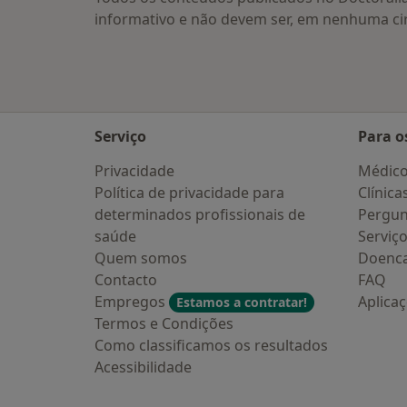
informativo e não devem ser, em nenhuma ci
Serviço
Para o
Privacidade
Médic
Política de privacidade para
Clínica
determinados profissionais de
Pergun
saúde
Serviç
Quem somos
Doenc
Contacto
FAQ
Empregos
Aplica
Estamos a contratar!
Termos e Condições
Como classificamos os resultados
Acessibilidade