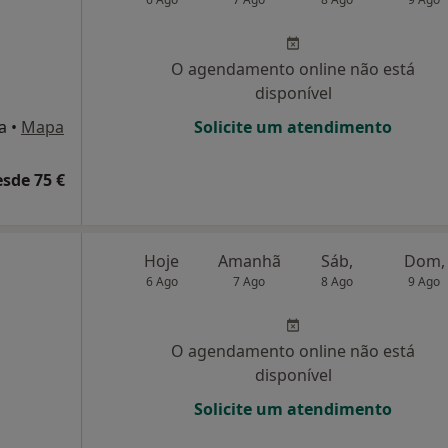
O agendamento online não está
disponível
a
•
Mapa
Solicite um atendimento
esde 75 €
Hoje
Amanhã
Sáb,
Dom,
6 Ago
7 Ago
8 Ago
9 Ago
O agendamento online não está
disponível
Solicite um atendimento