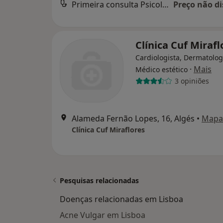
Primeira consulta Psicologia
Preço não di
Clínica Cuf Mirafl
Cardiologista, Dermatolog
·
Mais
Médico estético
3 opiniões
Alameda Fernão Lopes, 16, Algés
•
Mapa
Clínica Cuf Miraflores
Pesquisas relacionadas
Doenças relacionadas em Lisboa
Acne Vulgar em Lisboa