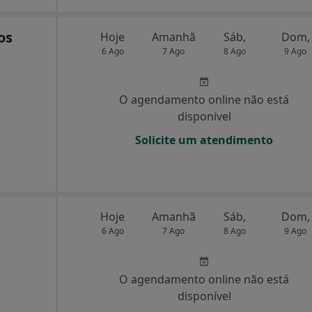
os
Hoje
Amanhã
Sáb,
Dom,
6 Ago
7 Ago
8 Ago
9 Ago
O agendamento online não está
disponível
Solicite um atendimento
Hoje
Amanhã
Sáb,
Dom,
6 Ago
7 Ago
8 Ago
9 Ago
O agendamento online não está
disponível