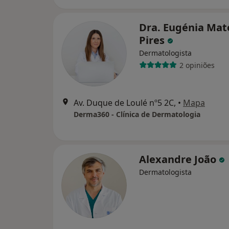
Dra. Eugénia Mat
Pires
Dermatologista
2 opiniões
Av. Duque de Loulé nº5 2C,
•
Mapa
Derma360 - Clínica de Dermatologia
Alexandre João
Dermatologista