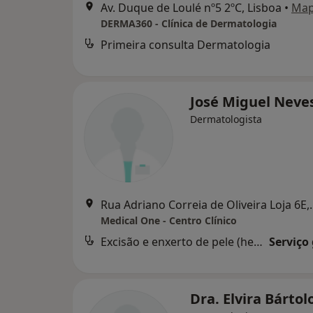
Av. Duque de Loulé nº5 2ºC, Lisboa
•
Ma
DERMA360 - Clínica de Dermatologia
Primeira consulta Dermatologia
José Miguel Neve
Dermatologista
Rua Adriano Correi
Medical One - Centro Clínico
Excisão e enxerto de pele (hemangioma nevus ou tumor)
Serviço
Dra. Elvira Bártol