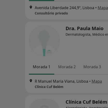
Avenida Liberdade 244,9º, Lisboa
•
Mapa
Consultório privado
Dra. Paula Maio
Dermatologista, Médico es
Morada 1
Morada 2
Morada 3
R Manuel Maria Viana, Lisboa
•
Mapa
Clínica Cuf Belém
Clínica Cuf Belém
Alergologista, Anestesiolo