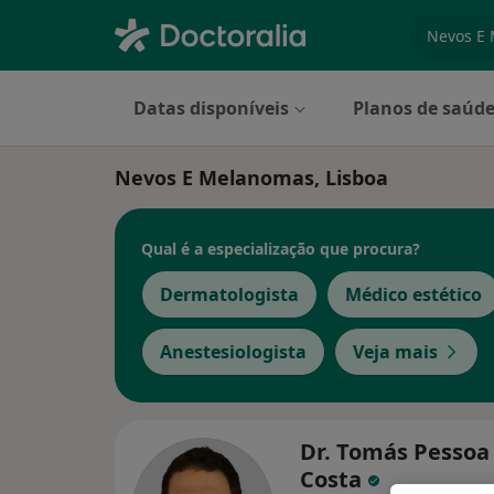
especiali
Datas disponíveis
Planos de saúd
Nevos E Melanomas, Lisboa
Qual é a especialização que procura?
Dermatologista
Médico estético
Anestesiologista
Veja mais
Dr. Tomás Pessoa
Costa