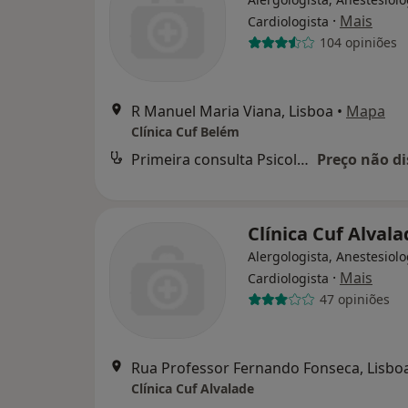
·
Mais
Cardiologista
104 opiniões
R Manuel Maria Viana, Lisboa
•
Mapa
Clínica Cuf Belém
Primeira consulta Psicologia
Preço não di
Clínica Cuf Alval
Alergologista, Anestesiolo
·
Mais
Cardiologista
47 opiniões
Rua Professor Fernando Fonseca, Lisbo
Clínica Cuf Alvalade