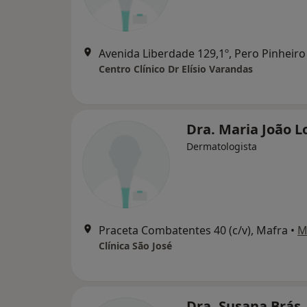
Avenida Liberdade 129,1º, Pero Pinheiro
Centro Clínico Dr Elísio Varandas
Dra. Maria João L
Dermatologista
Praceta Combatentes 40 (c/v), Mafra
•
M
Clínica São José
Dra. Susana Brás