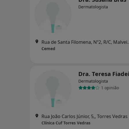
Dermatologista
Rua de Santa Filom
Cemed
Dra. Teresa Fiade
Dermatologista
1 opinião
Rua João Carlos Júnior, 5,, Torres Vedras
Clínica Cuf Torres Vedras