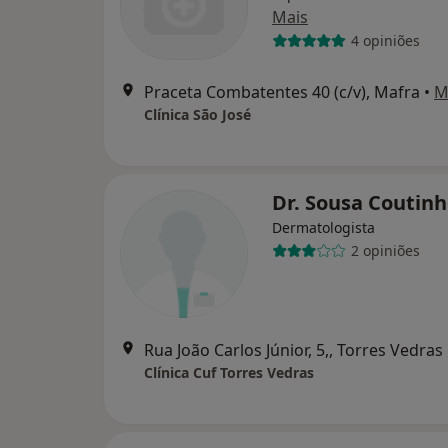
Mais
4 opiniões
Praceta Combatentes 40 (c/v), Mafra
•
M
Clínica São José
Dr. Sousa Coutin
Dermatologista
2 opiniões
Rua João Carlos Júnior, 5,, Torres Vedras
Clínica Cuf Torres Vedras