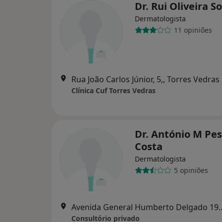
Dr. Rui Oliveira S
Dermatologista
11 opiniões
Rua João Carlos Júnior, 5,, Torres Vedras
Clínica Cuf Torres Vedras
Dr. António M Pe
Costa
Dermatologista
5 opiniões
Avenida General Humberto Delga
Consultório privado