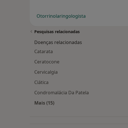
Otorrinolaringologista
Pesquisas relacionadas
Doenças relacionadas
Catarata
Ceratocone
Cervicalgia
Ciática
Condromalácia Da Patela
Mais (15)
Mais na categoria: Doenças relacion