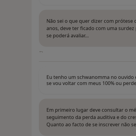
Não sei o que quer dizer com prótese 
anos, deve ter ficado com uma surde
se poderá avaliar…
Eu tenho um schwanomma no ouvido dir
se vou voltar com meus 100% ou perde
Em primeiro lugar deve consultar o méd
seguimento da perda auditiva e do c
Quanto ao facto de se inscrever não 