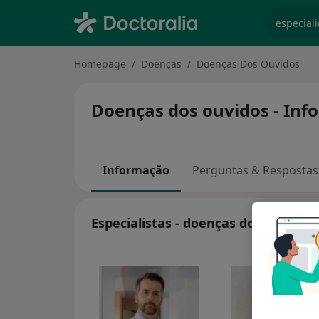
especiali
Homepage
Doenças
Doenças Dos Ouvidos
Doenças dos ouvidos - Inf
Informação
Perguntas & Respostas
Especialistas - doenças dos ouvidos