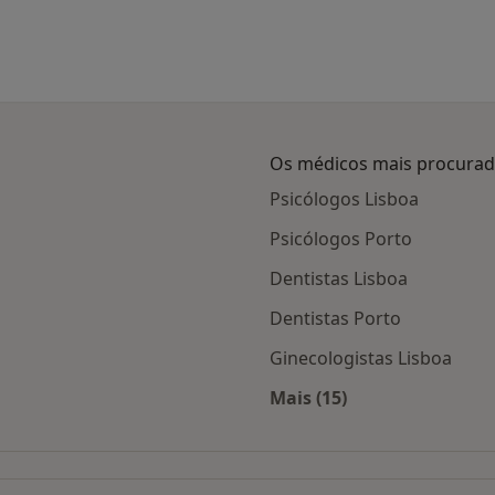
Os médicos mais procura
Psicólogos Lisboa
Psicólogos Porto
Dentistas Lisboa
Dentistas Porto
Ginecologistas Lisboa
Mais (15)
adas
Mais na categoria: O