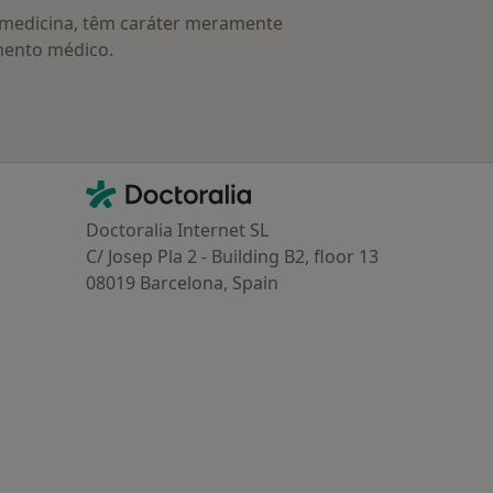
a medicina, têm caráter meramente
mento médico.
Contacto
Doctoralia - Homepage
Doctoralia Internet SL
C/ Josep Pla 2 - Building B2, floor 13
08019 Barcelona, Spain