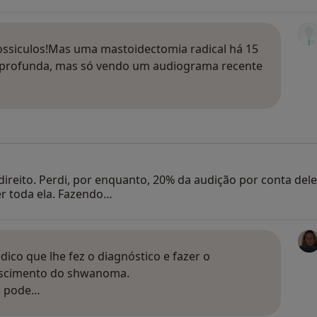
ossiculos!Mas uma mastoidectomia radical há 15
z profunda, mas só vendo um audiograma recente
eito. Perdi, por enquanto, 20% da audição por conta dele
r toda ela. Fazendo…
ico que lhe fez o diagnóstico e fazer o
rescimento do shwanoma.
se pode…