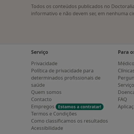
Todos os conteúdos publicados no Doctorali
informativo e não devem ser, em nenhuma ci
Serviço
Para o
Privacidade
Médic
Política de privacidade para
Clínica
determinados profissionais de
Pergun
saúde
Serviç
Quem somos
Doenc
Contacto
FAQ
Empregos
Aplica
Estamos a contratar!
Termos e Condições
Como classificamos os resultados
Acessibilidade