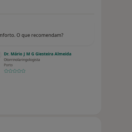
onforto. O que recomendam?
Dr. Mário J M G Giesteira Almeida
Otorrinolaringologista
Porto