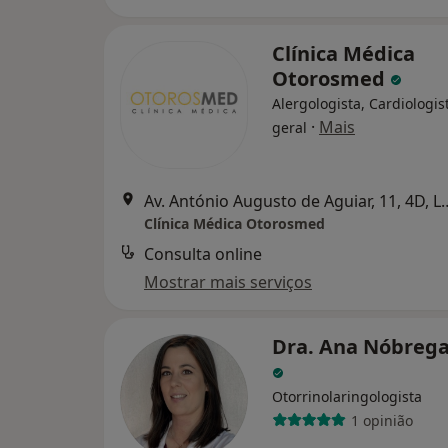
Clínica Médica
Otorosmed
Alergologista, Cardiologist
·
Mais
geral
Av. António Augusto de A
Clínica Médica Otorosmed
Consulta online
Mostrar mais serviços
Dra. Ana Nóbrega
Otorrinolaringologista
1 opinião