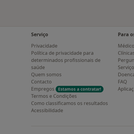
Serviço
Para o
Privacidade
Médic
Política de privacidade para
Clínica
determinados profissionais de
Pergun
saúde
Serviç
Quem somos
Doenc
Contacto
FAQ
Empregos
Aplica
Estamos a contratar!
Termos e Condições
Como classificamos os resultados
Acessibilidade