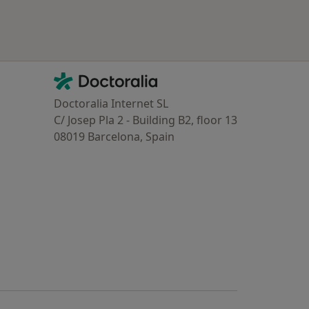
Contacto
Doctoralia - Homepage
Doctoralia Internet SL
C/ Josep Pla 2 - Building B2, floor 13
08019 Barcelona, Spain