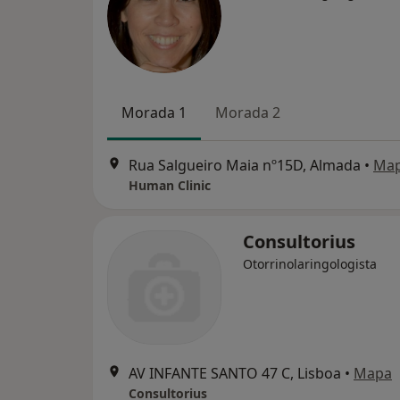
Morada 1
Morada 2
Rua Salgueiro Maia nº15D, Almada
•
Ma
Human Clinic
Consultorius
Otorrinolaringologista
AV INFANTE SANTO 47 C, Lisboa
•
Mapa
Consultorius