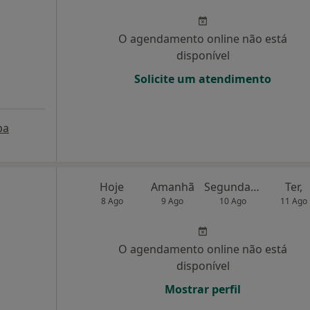
O agendamento online não está
disponível
Solicite um atendimento
pa
Hoje
Amanhã
Segunda-feira
Ter,
8 Ago
9 Ago
10 Ago
11 Ago
O agendamento online não está
disponível
Mostrar perfil