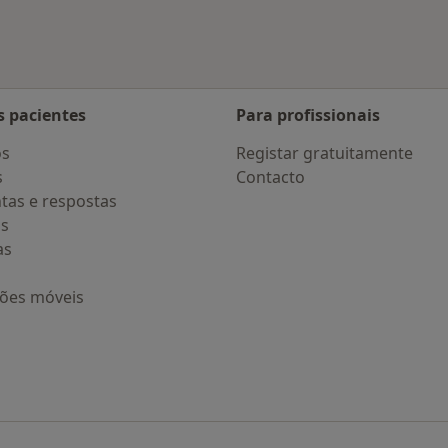
s pacientes
Para profissionais
os
Registar gratuitamente
s
Contacto
tas e respostas
os
as
ções móveis