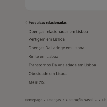
Pesquisas relacionadas
Doenças relacionadas em Lisboa
Vertigem em Lisboa
Doenças Da Laringe em Lisboa
Rinite em Lisboa
Transtornos Da Ansiedade em Lisboa
Obesidade em Lisboa
Mais (15)
Mais na categoria: Doenças relacio
Homepage
Doenças
Obstrução Nasal
Li
Mudar d