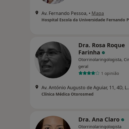
Av. Fernando Pessoa,
•
Mapa
Hospital Escola da Universidade Fernando 
Dra. Rosa Roque
Farinha
Otorrinolaringologista, Ci
geral
1 opinião
Av. António Augusto de A
Clínica Médica Otorosmed
Dra. Ana Claro
Otorrinolaringologista