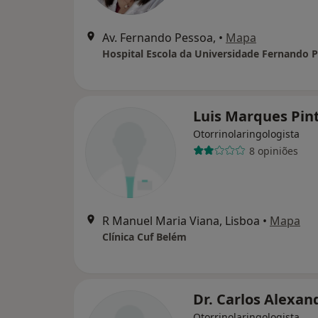
Av. Fernando Pessoa,
•
Mapa
Hospital Escola da Universidade Fernando 
Luis Marques Pin
Otorrinolaringologista
8 opiniões
R Manuel Maria Viana, Lisboa
•
Mapa
Clínica Cuf Belém
Dr. Carlos Alexan
Otorrinolaringologista