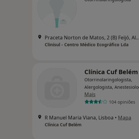
Praceta Norton de Matos, 2 (B) Fe
Clinisul - Centro Médico Ecográfico Lda
Clínica Cuf Belém
Otorrinolaringologista,
Alergologista, Anestesiolo
Mais
104 opiniões
R Manuel Maria Viana, Lisboa
•
Mapa
Clínica Cuf Belém