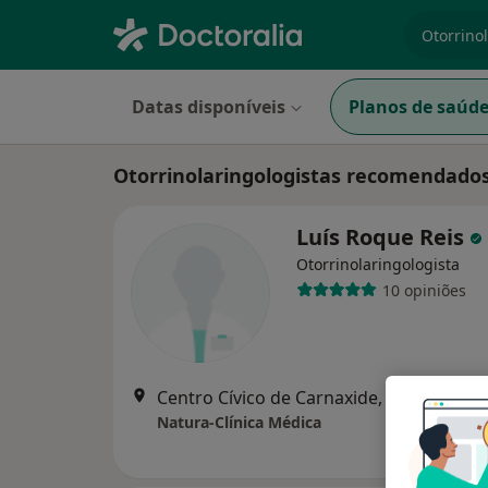
especiali
Datas disponíveis
Planos de saúd
Otorrinolaringologistas recomendados
Luís Roque Reis
Otorrinolaringologista
10 opiniões
Centro Cívico de Carnaxide, Lote 6 - Piso 1-Loja 7, Carn
Natura-Clínica Médica