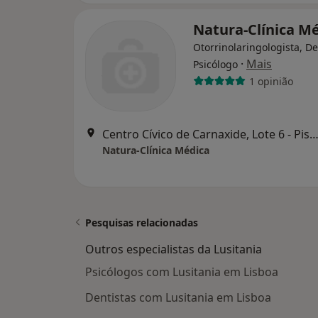
Natura-Clínica M
Otorrinolaringologista, De
·
Mais
Psicólogo
1 opinião
Centro Cívico de Carnaxide, Lote 6 - Piso 1-Loja 7, Carn
Natura-Clínica Médica
Pesquisas relacionadas
Outros especialistas da Lusitania
Psicólogos com Lusitania em Lisboa
Dentistas com Lusitania em Lisboa