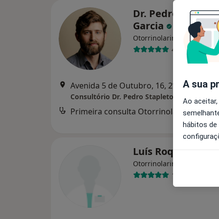
Dr. Pedro Staplet
Garcia
Otorrinolaringologista
41 opiniões
A sua p
Avenida 5 de Outubro, 16, 2ºD
Consultório Dr. Pedro Stapleton-Garcia
Ao aceitar,
Primeira consulta Otorrinolaringologia
des
semelhante
hábitos de
configuraç
Luís Roque Reis
Otorrinolaringologista
10 opiniões