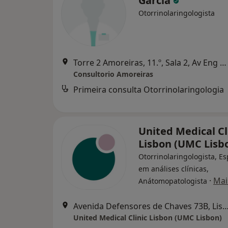
Garcia
Otorrinolaringologista
Torre 2 Amoreiras, 11.º, Sala 2, Av Eng Duarte Pacheco, Lisboa
Consultorio Amoreiras
Primeira consulta Otorrinolaringologia
United Medical Cl
Lisbon (UMC Lisb
Otorrinolaringologista, Es
em análises clínicas,
·
Mai
Anátomopatologista
Avenida Defensores de Chaves 73B,
United Medical Clinic Lisbon (UMC Lisbon)