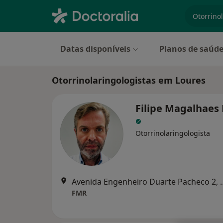
especiali
Datas disponíveis
Planos de saúd
Otorrinolaringologistas em Loures
Filipe Magalhaes
Otorrinolaringologista
Avenida Engenheiro 
FMR