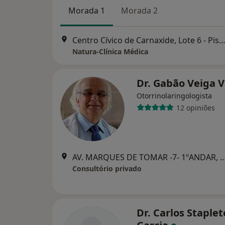
Morada 1
Morada 2
Centro Cívico de Carnaxide, Lote 6 - Piso 1-Loja 7, Carn
Natura-Clínica Médica
Dr. Gabão Veiga V
Otorrinolaringologista
12 opiniões
AV. MARQUES DE TOMAR -7- 1ºAND
Consultório privado
Dr. Carlos Staple