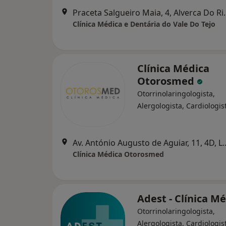
Praceta Salgueiro
Clínica Médica e Dentária do Vale Do Tejo
Clínica Médica
Otorosmed
Otorrinolaringologista,
Alergologista, Cardiologis
Av. António Augusto de A
Clínica Médica Otorosmed
Adest - Clínica M
Otorrinolaringologista,
Alergologista, Cardiologis