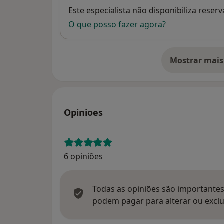
Disponibilidade
Este especialista não disponibiliza rese
O que posso fazer agora?
Mostrar mais
so
Opinioes
6 opiniões
Todas as opiniões são importantes,
podem pagar para alterar ou exclu