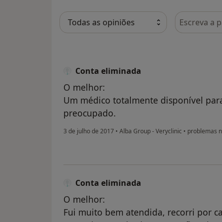
Pesquisar e
Conta eliminada
O melhor:
Um médico totalmente disponível para
preocupado.
3 de julho de 2017
•
Alba Group - Veryclinic
•
problemas n
Conta eliminada
O melhor:
Fui muito bem atendida, recorri por 