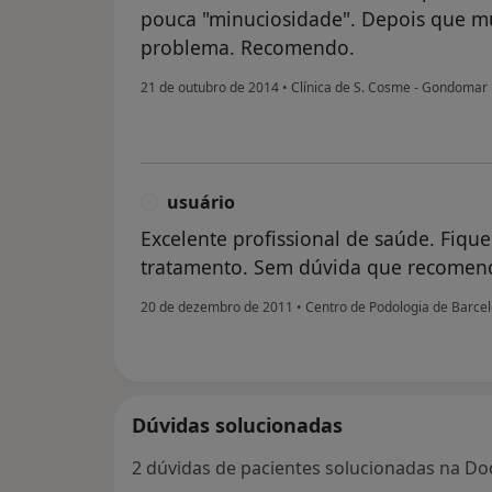
pouca "minuciosidade". Depois que mud
problema. Recomendo.
21 de outubro de 2014
•
Clínica de S. Cosme - Gondomar
usuário
U
Excelente profissional de saúde. Fique
tratamento. Sem dúvida que recomend
20 de dezembro de 2011
•
Centro de Podologia de Barce
Dúvidas solucionadas
2 dúvidas de pacientes solucionadas na Doc