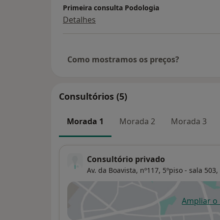
Primeira consulta Podologia
Detalhes
Como mostramos os preços?
Consultórios (5)
Morada 1
Morada 2
Morada 3
Consultório privado
Av. da Boavista, nº117, 5ºpiso - sala 503,
Ampliar o
ab