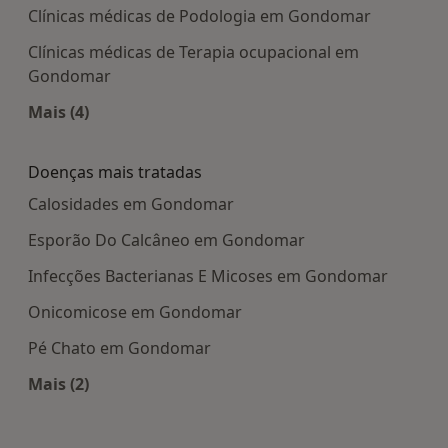
Clínicas médicas de Podologia em Gondomar
Clínicas médicas de Terapia ocupacional em
Gondomar
Mais (4)
Mais na categoria: Centros médicos mais popula
Doenças mais tratadas
Calosidades em Gondomar
Esporão Do Calcâneo em Gondomar
Infecções Bacterianas E Micoses em Gondomar
Onicomicose em Gondomar
Pé Chato em Gondomar
Mais (2)
Mais na categoria: Doenças mais tratadas