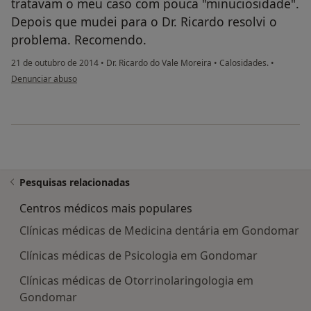
tratavam o meu caso com pouca "minuciosidade".
Depois que mudei para o Dr. Ricardo resolvi o
problema. Recomendo.
21 de outubro de 2014
•
Dr. Ricardo do Vale Moreira
•
Calosidades.
•
na opinião do utilizador paciente anônimo
Denunciar abuso
Pesquisas relacionadas
Centros médicos mais populares
Clínicas médicas de Medicina dentária em Gondomar
Clínicas médicas de Psicologia em Gondomar
Clínicas médicas de Otorrinolaringologia em
Gondomar