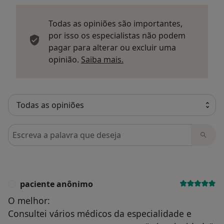
Todas as opiniões são importantes,
por isso os especialistas não podem
pagar para alterar ou excluir uma
Saber mais sobre parecer
opinião.
Saiba mais.
Pesquisar em opiniões
paciente anônimo
P
O melhor:
Consultei vários médicos da especialidade e