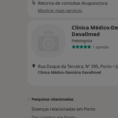
Retorno de consultas Acupunctura
Mostrar mais serviços
Clínica Médico-De
Davallmed
Podologista
1 opinião
Rua Duque da Terceira, Nº 395, Porto
•
Clínica Médico-Dentária Davallmed
Pesquisas relacionadas
Doenças relacionadas em Porto
Dor Lombar em Porto