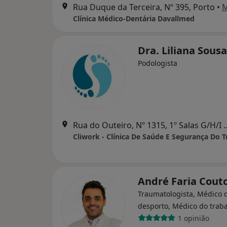
Rua Duque da Terceira, Nº 395, Porto
•
Clínica Médico-Dentária Davallmed
Dra. Liliana Sous
Podologista
Rua do Outeiro, Nº 1315, 1º S
André Faria Cout
Traumatologista, Médico 
desporto, Médico do trab
1 opinião