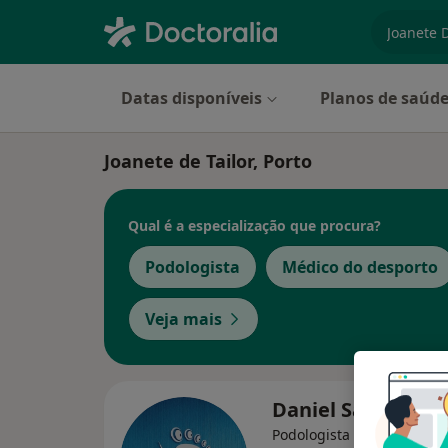
especiali
Datas disponíveis
Planos de saúd
Joanete de Tailor, Porto
Qual é a especialização que procura?
Podologista
Médico do desporto
Veja mais
Daniel Sá Martin
Podologista