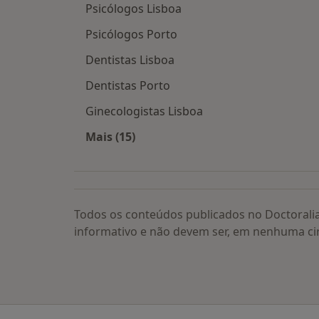
Psicólogos Lisboa
Psicólogos Porto
Dentistas Lisboa
Dentistas Porto
Ginecologistas Lisboa
Mais (15)
Mais na categoria: Os médicos mais
Todos os conteúdos publicados no Doctorali
informativo e não devem ser, em nenhuma ci