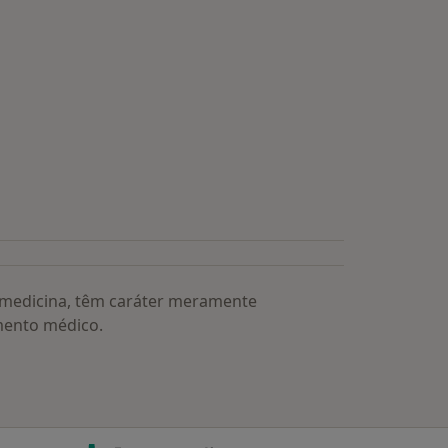
a medicina, têm caráter meramente
mento médico.