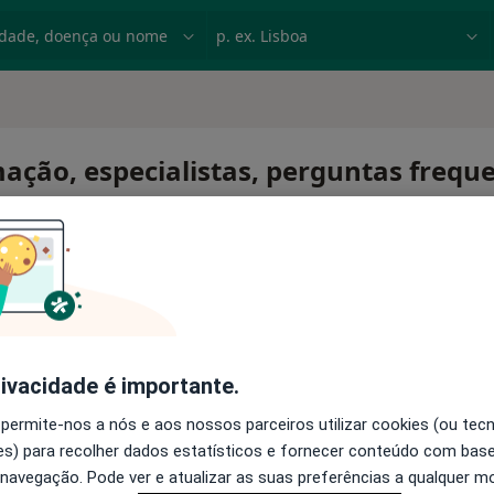
dade, doença ou nome
p. ex. Lisboa
ação, especialistas, perguntas frequ
rivacidade é importante.
 permite-nos a nós e aos nossos parceiros utilizar cookies (ou tec
s) para recolher dados estatísticos e fornecer conteúdo com bas
 navegação. Pode ver e atualizar as suas preferências a qualquer 