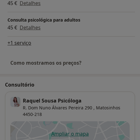
45 €
Detalhes
Consulta psicológica para adultos
45 €
Detalhes
+1 serviço
Como mostramos os preços?
Consultório
Raquel Sousa Psicóloga
R. Dom Nuno Álvares Pereira 290 ,
Matosinhos
4450-218
Ampliar o mapa
abre num novo separador