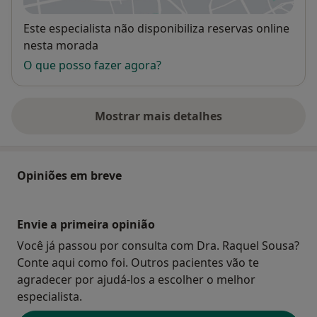
Disponibilidade
Este especialista não disponibiliza reservas online
nesta morada
O que posso fazer agora?
Mostrar mais detalhes
sobre o endereço
Opiniões em breve
Envie a primeira opinião
Você já passou por consulta com Dra. Raquel Sousa?
Conte aqui como foi. Outros pacientes vão te
agradecer por ajudá-los a escolher o melhor
especialista.